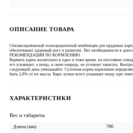
ОПИСАНИЕ ТОВАРА
Сбалансированный полнорационный комбикорм для прудовых карп
обеспечивает здоровый рост и развитие. Нет необходимости в доп
РЕКОМЕНДАЦИИ ПО КОРМЛЕНИЮ
Кормить карпа желательно в одно и тоже время, на постоянно отве
его усваивает, а пища, в свою очередь, не успевает закисать. Контро
следующий день уменьшайте. Суточная норма кормления определяет
быть 2,8% от их массы. Карп лучше всего усваивает пищу при темп
ХАРАКТЕРИСТИКИ
Вес и габариты
780
Длина (мм)