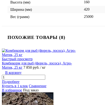
160
Высота (мм)
420
Ширина (мм)
25000
Вес (грамм)
ПОХОЖИЕ ТОВАРЫ (8)
Быстрый просмотр
Комбикорм для рыб (форель, лосось), Агро-
Матик, 25 кг
7 850
руб.
/ кг
В корзину
Подробнее
Купить в 1 клик
Сравнение
В избранное
Под заказ