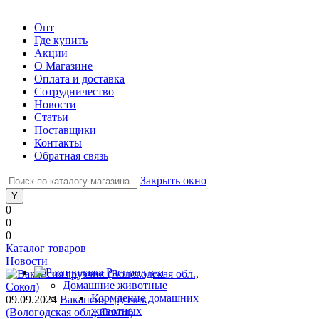
Опт
Где купить
Акции
О Магазине
Оплата и доставка
Сотрудничество
Новости
Статьи
Поставщики
Контакты
Обратная связь
Закрыть окно
0
0
0
Каталог товаров
Новости
Распродажа
Домашние животные
Кормление домашних
09.09.2024
Вакансия грузчик
животных
(Вологодская обл., Сокол)