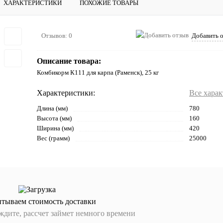
ХАРАКТЕРИСТИКИ
ПОХОЖИЕ ТОВАРЫ
Отзывов: 0
Добавить 
Описание товара:
Комбикорм К111 для карпа (Раменск), 25 кг
Характеристики:
Все хара
Длина (мм)
780
Высота (мм)
160
Ширина (мм)
420
Вес (грамм)
25000
итываем стоимость доставки
дите, рассчет займет немного времени