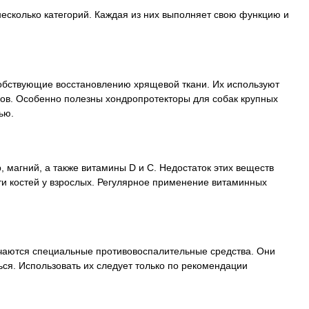
несколько категорий. Каждая из них выполняет свою функцию и
собствующие восстановлению хрящевой ткани. Их используют
авов. Особенно полезны хондропротекторы для собак крупных
ью.
магний, а также витамины D и С. Недостаток этих веществ
и костей у взрослых. Регулярное применение витаминных
ачаются специальные противовоспалительные средства. Они
ся. Использовать их следует только по рекомендации