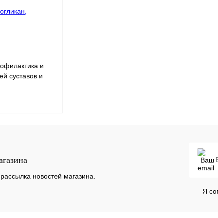
рофилактика и
ей суставов и
В корзину
агазина
Сравнение
Под заказ
рассылка новостей магазина.
Я со