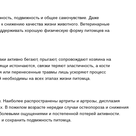
вность, подвижность и общее самочувствие. Даже
 к снижению качества жизни животного. Ветеринарные
поддерживать хорошую физическую форму питомцев на
ки активно бегают, прыгают, сопровождают хозяина на
щи истончаются, связки теряют эластичность, а кости
ия или перенесенные травмы лишь ускоряют процесс
 необходимы на всех этапах жизни питомца.
ы. Наиболее распространены артриты и артрозы, дисплазия
х. В пожилом возрасте нередки случаи остеопороза и снижения
, болевыми ощущениями и постепенной потерей активности.
 и сохранить подвижность питомца.