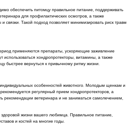
одимо обеспечить питомцу правильное питание, поддерживать
етеринара для профилактических осмотров, а также
 и связки. Такой подход позволяет минимизировать риск травм
 период применяются препараты, ускоряющие заживление
т использоваться хондропротекторы, витамины, а также
у быстрее вернуться к привычному ритму жизни.
 и индивидуальных особенностей животного. Молодым щенкам и
 рекомендуется регулярный прием хондропротекторов, а
ь рекомендации ветеринара и не заниматься самолечением,
 и здоровой жизни вашего любимца. Правильное питание,
тавов и костей на многие годы.