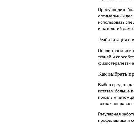
Предупредить бол
оптимальный вес 
использовать спе
и патологий даже
Реабилитация и 
После травм или 
тканей и способс
физиотерапевтиче
Как выбрать пр
Выбор средств дл
котятам больше п
пожилым питомцам
так как неправил
Регулярная забот
профилактика и с