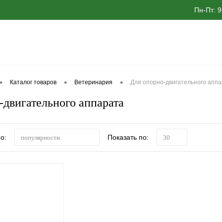
Пн-Пт: 9
•
•
•
Каталог товаров
Ветеринария
Для опорно-двигательного апп
-двигательного аппарата
о:
Показать по:
популярности
30