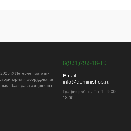
8(921)792-18-10
 2025 © Интернет магазин
Email:
ветеринарии и оборудования
info@dominishop.ru
тных. Все права защищены.
График работы Пн-Пт: 9:00 -
18:00