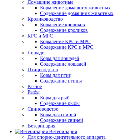
Домашние животные
Кормление домашних животных
Содержание домашних животных
Кролиководство
Кормление кроликов
Содержание кроликов
КРС и МРС
Кормление КРС и МРС
Содержание КРС и МРС
Лошади
Корм для лошадей
Содержание лошадей
Птицеводство
Корм для птиц
Содержание птицы
Разное
Рыбы
Корм для рыб
Содержание рыбы
Свиноводство
Корм для свиней
Содержание свиней
Ветеринария
Ветеринария
Для опорно-двигательного аппарата