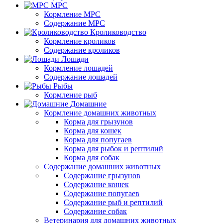
МРС
Кормление МРС
Содержание МРС
Кролиководство
Кормление кроликов
Содержание кроликов
Лошади
Кормление лошадей
Содержание лошадей
Рыбы
Кормление рыб
Домашние
Кормление домашних животных
Корма для грызунов
Корма для кошек
Корма для попугаев
Корма для рыбок и рептилий
Корма для собак
Содержание домашних животных
Содержание грызунов
Содержание кошек
Содержание попугаев
Содержание рыб и рептилий
Содержание собак
Ветеринария для домашних животных