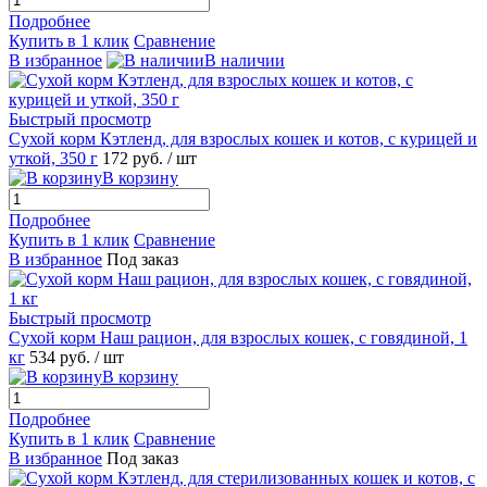
Подробнее
Купить в 1 клик
Сравнение
В избранное
В наличии
Быстрый просмотр
Сухой корм Кэтленд, для взрослых кошек и котов, с курицей и
уткой, 350 г
172
руб.
/ шт
В корзину
Подробнее
Купить в 1 клик
Сравнение
В избранное
Под заказ
Быстрый просмотр
Сухой корм Наш рацион, для взрослых кошек, с говядиной, 1
кг
534
руб.
/ шт
В корзину
Подробнее
Купить в 1 клик
Сравнение
В избранное
Под заказ