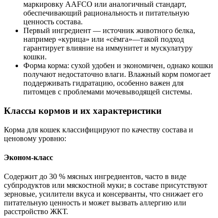
маркировку AAFCO или аналогичный стандарт,
обеспечивающий рациональность и питательную
ценность состава.
Первый ингредиент — источник животного белка,
например «курица» или «сёмга»—такой подход
гарантирует влияние на иммунитет и мускулатуру
кошки.
Форма корма: сухой удобен и экономичен, однако кошки
получают недостаточно влаги. Влажный корм помогает
поддерживать гидратацию, особенно важен для
питомцев с проблемами мочевыводящей системы.
Классы кормов и их характеристики
Корма для кошек классифицируют по качеству состава и
ценовому уровню:
Эконом-класс
Содержит до 30 % мясных ингредиентов, часто в виде
субпродуктов или мяскостной муки; в составе присутствуют
зерновые, усилители вкуса и консерванты, что снижает его
питательную ценность и может вызвать аллергию или
расстройство ЖКТ.