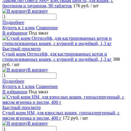
Лакомство Омега Neo+ Блестящая шерсть, для кошек, с
биотином и таурином, 90 таблеток
176
руб.
/ шт
В корзину
Подробнее
Купить в 1 клик
Сравнение
В избранное
Под заказ
Быстрый просмотр
Сухой корм Оптисейф, для кастрированных котов и
стерилизованных кошек, с курицей и индейкой, 1,3 кг
388
руб.
/ шт
В корзину
Подробнее
Купить в 1 клик
Сравнение
В избранное
Под заказ
Быстрый просмотр
Сухой корм НМ, для взрослых кошек, гипоаллергенный, с
мясом ягненка и рисом, 400 г
172
руб.
/ шт
В корзину