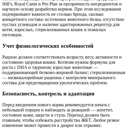
Hill’s, Royal Canin и Pro Plan за прозрачность ингредиентов и
научную основу разработки кормов. При этом исследования
подчеркивают важность не столько бренда, сколько
конкретного состава: источники животного белка, отсутствие
пустых углеводов и наличие адаптированных рецептур для
котят, взрослых, стерилизованных кошек и пожилых
питомцев.
Учет физиологических особенностей
Рацион должен соответствовать возрасту, весу, активности и
состоянию здоровья кошки. Котятам нужны формулы для
роста с DHA и таурином; взрослые животные —
поддерживающий белково-жировой баланс; стерилизованным
— низкокалорийные рационы с контролем минерального
состава для предотвращения урологических проблем.
Безопасность, контроль и адаптация
Перед введением нового корма рекомендуется начать с
небольшой порции и наблюдать за реакцией — аппетит,
состояние кожи, шерсти и стула. Переход должен быть
плавным, чтобы избежать расстройства ЖКТ. Любое резкое
изменение может привести к диарее или отрыжке.