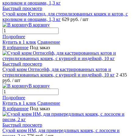
Быстрый просмотр
Сухой корм Кэтленд, для стерилизованных кошек и котов, с
кроликом и овощами, 1,3 кг
629
руб.
/ шт
В корзину
Подробнее
Купить в 1 клик
Сравнение
В избранное
Под заказ
Быстрый просмотр
Сухой корм Оптисейф, для кастрированных котов и
стерилизованных кошек, с курицей и индейкой, 10 кг
2 435
руб.
/ шт
В корзину
Подробнее
Купить в 1 клик
Сравнение
В избранное
Под заказ
Быстрый просмотр
Сухой корм НМ, для привередливых кошек, с лососем и
рисом, 2 кг
776
руб.
/ шт