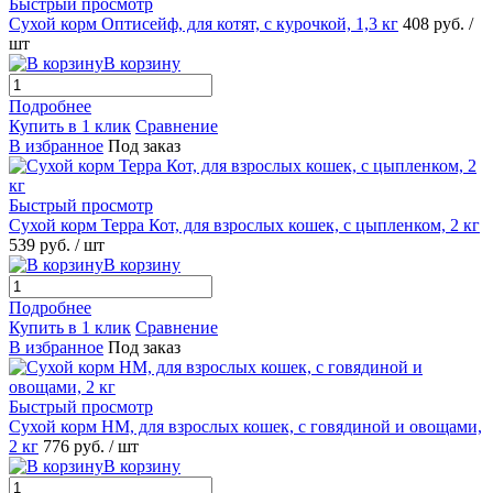
Быстрый просмотр
Сухой корм Оптисейф, для котят, с курочкой, 1,3 кг
408
руб.
/
шт
В корзину
Подробнее
Купить в 1 клик
Сравнение
В избранное
Под заказ
Быстрый просмотр
Сухой корм Терра Кот, для взрослых кошек, с цыпленком, 2 кг
539
руб.
/ шт
В корзину
Подробнее
Купить в 1 клик
Сравнение
В избранное
Под заказ
Быстрый просмотр
Сухой корм НМ, для взрослых кошек, с говядиной и овощами,
2 кг
776
руб.
/ шт
В корзину