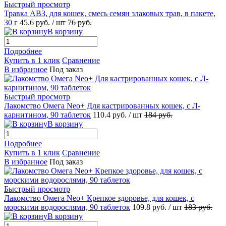
Быстрый просмотр
Травка АВЗ, для кошек, смесь семян злаковых трав, в пакете,
30 г
45.6
руб.
/ шт
76
руб.
В корзину
Подробнее
Купить в 1 клик
Сравнение
В избранное
Под заказ
Быстрый просмотр
Лакомство Омега Neo+ Для кастрированных кошек, с Л-
карнитином, 90 таблеток
110.4
руб.
/ шт
184
руб.
В корзину
Подробнее
Купить в 1 клик
Сравнение
В избранное
Под заказ
Быстрый просмотр
Лакомство Омега Neo+ Крепкое здоровье, для кошек, с
морскими водорослями, 90 таблеток
109.8
руб.
/ шт
183
руб.
В корзину