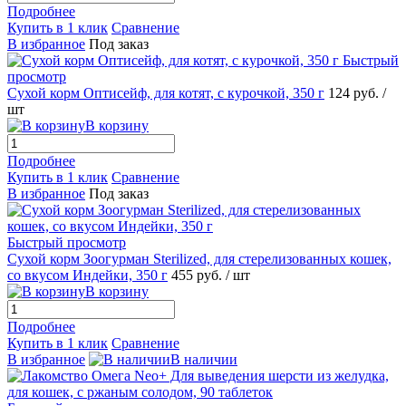
Подробнее
Купить в 1 клик
Сравнение
В избранное
Под заказ
Быстрый
просмотр
Сухой корм Оптисейф, для котят, с курочкой, 350 г
124
руб.
/
шт
В корзину
Подробнее
Купить в 1 клик
Сравнение
В избранное
Под заказ
Быстрый просмотр
Сухой корм Зоогурман Sterilized, для стерелизованных кошек,
со вкусом Индейки, 350 г
455
руб.
/ шт
В корзину
Подробнее
Купить в 1 клик
Сравнение
В избранное
В наличии