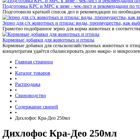
Подготовка КРС и МРС к зиме - чек-лист и рекомендации по т
Подготовили краткий список дел и рекомендации по необходи
Зерно для с/х животных и птицы: виды, преимущества, как выб
Грамотно подобранное зерно для корма животных в соответстви
Кормовые добавки для животных и птицы
Кормовые добавки для сельскохозяйственных животных и птиц 
концентратам удаётся сбалансировать долю макро- и микроэле
Главная страница
•
Каталог товаров
•
Распродажа
•
Свиноводство
•
Содержание свиней
•
Дихлофос Кра-Део 250мл
Дихлофос Кра-Део 250мл