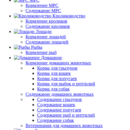
МРС
Кормление МРС
Содержание МРС
Кролиководство
Кормление кроликов
Содержание кроликов
Лошади
Кормление лошадей
Содержание лошадей
Рыбы
Кормление рыб
Домашние
Кормление домашних животных
Корма для грызунов
Корма для кошек
Корма для попугаев
Корма для рыбок и рептилий
Корма для собак
Содержание домашних животных
Содержание грызунов
Содержание кошек
Содержание попугаев
Содержание рыб и рептилий
Содержание собак
Ветеринария для домашних животных