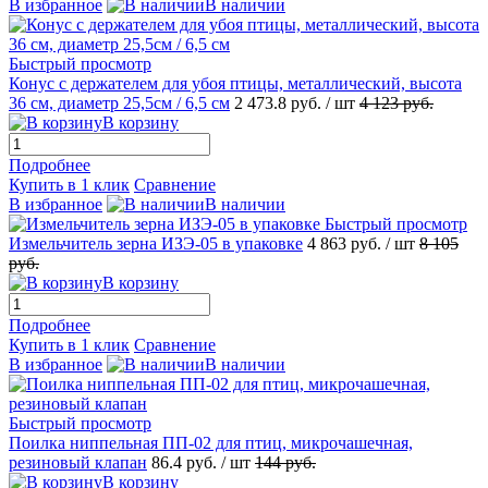
В избранное
В наличии
Быстрый просмотр
Конус с держателем для убоя птицы, металлический, высота
36 см, диаметр 25,5см / 6,5 см
2 473.8
руб.
/ шт
4 123
руб.
В корзину
Подробнее
Купить в 1 клик
Сравнение
В избранное
В наличии
Быстрый просмотр
Измельчитель зерна ИЗЭ-05 в упаковке
4 863
руб.
/ шт
8 105
руб.
В корзину
Подробнее
Купить в 1 клик
Сравнение
В избранное
В наличии
Быстрый просмотр
Поилка ниппельная ПП-02 для птиц, микрочашечная,
резиновый клапан
86.4
руб.
/ шт
144
руб.
В корзину