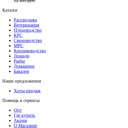
12 203
руб.
Каталог
Распродажа
Ветеринария
Птицеводство
КРС
Свиноводство
МРС
Кролиководство
Лошади
Рыбы
Домашние
Бакалея
Наши предложения
Хиты продаж
Помощь и сервисы
Опт
Где купить
Акции
О Магазине