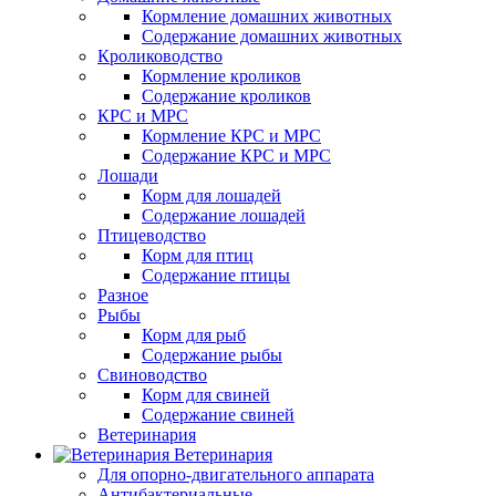
Кормление домашних животных
Содержание домашних животных
Кролиководство
Кормление кроликов
Содержание кроликов
КРС и МРС
Кормление КРС и МРС
Содержание КРС и МРС
Лошади
Корм для лошадей
Содержание лошадей
Птицеводство
Корм для птиц
Содержание птицы
Разное
Рыбы
Корм для рыб
Содержание рыбы
Свиноводство
Корм для свиней
Содержание свиней
Ветеринария
Ветеринария
Для опорно-двигательного аппарата
Антибактериальные