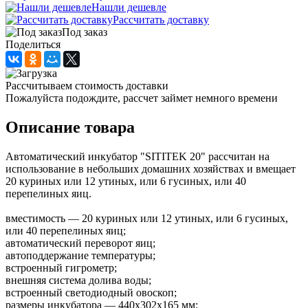
Нашли дешевле
Рассчитать доставку
Под заказ
Поделиться
Рассчитываем стоимость доставки
Пожалуйста подождите, рассчет займет немного времени
Описание товара
Автоматический инкубатор "SITITEK 20" рассчитан на
использование в небольших домашних хозяйствах и вмещает
20 куриных или 12 утиных, или 6 гусиных, или 40
перепелиных яиц.
вместимость — 20 куриных или 12 утиных, или 6 гусиных,
или 40 перепелиных яиц;
автоматический переворот яиц;
автоподдержание температуры;
встроенный гигрометр;
внешняя система долива воды;
встроенный светодиодный овоскоп;
размеры инкубатора — 440х302х165 мм;