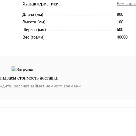
Характеристики:
Все хара
Длина (мм)
900
Высота (мм)
100
Ширина (мм)
500
Вес (грамм)
40000
итываем стоимость доставки
ждите, рассчет займет немного времени