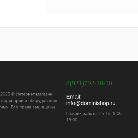
8(921)792-18-10
 2025 © Интернет магазин
Email:
ветеринарии и оборудования
info@dominishop.ru
тных. Все права защищены.
График работы Пн-Пт: 9:00 -
18:00