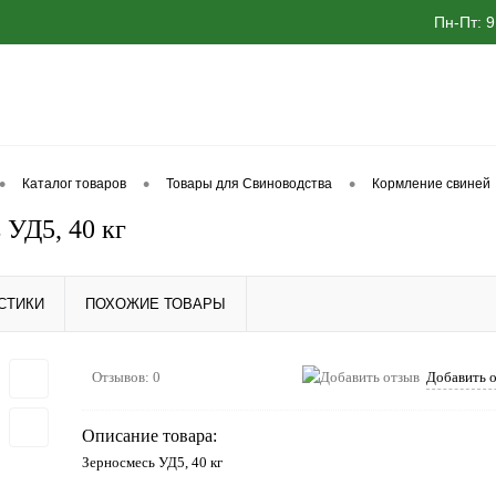
Пн-Пт: 9
•
•
•
Каталог товаров
Товары для Свиноводства
Кормление свиней
 УД5, 40 кг
СТИКИ
ПОХОЖИЕ ТОВАРЫ
Отзывов: 0
Добавить 
Описание товара:
Зерносмесь УД5, 40 кг