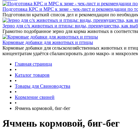
Подготовка КРС и МРС к зиме - чек-лист и рекомендации по т
Подготовили краткий список дел и рекомендации по необходи
Зерно для с/х животных и птицы: виды, преимущества, как выб
Грамотно подобранное зерно для корма животных в соответстви
Кормовые добавки для животных и птицы
Кормовые добавки для сельскохозяйственных животных и птиц 
концентратам удаётся сбалансировать долю макро- и микроэле
Главная страница
•
Каталог товаров
•
Товары для Свиноводства
•
Кормление свиней
•
Ячмень кормовой, биг-бег
Ячмень кормовой, биг-бег