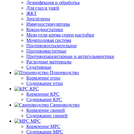
Дезинфекция и обработка
Для глаз и ушей
ЖКТ
Зоогигиена
Иммуностимуляторы
Кокцидиостатики
Мази,гели,крема,спреи,настойки
Мочеполовая система
Противовоспалительное
Противомаститные
Противопаразитарные и антигельминтики
Расходные материалы
Седативные
Птицеводство
Кормление птиц
Содержание птиц
КРС
Кормление КРС
Содержание КРС
Свиноводство
Кормление свиней
Содержание свиней
МРС
Кормление МРС
Содержание МРС