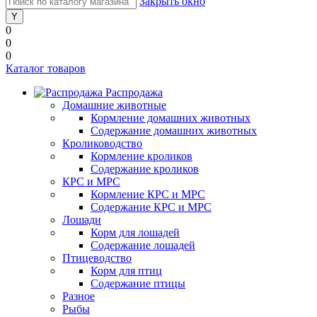
Закрыть окно
0
0
0
Каталог товаров
Распродажа
Домашние животные
Кормление домашних животных
Содержание домашних животных
Кролиководство
Кормление кроликов
Содержание кроликов
КРС и МРС
Кормление КРС и МРС
Содержание КРС и МРС
Лошади
Корм для лошадей
Содержание лошадей
Птицеводство
Корм для птиц
Содержание птицы
Разное
Рыбы