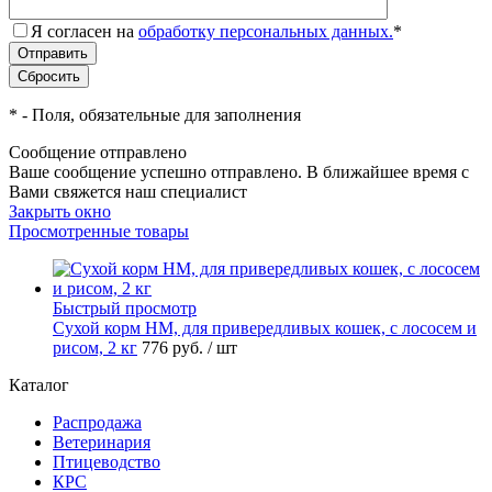
Я согласен на
обработку персональных данных.
*
*
- Поля, обязательные для заполнения
Сообщение отправлено
Ваше сообщение успешно отправлено. В ближайшее время с
Вами свяжется наш специалист
Закрыть окно
Просмотренные товары
Быстрый просмотр
Сухой корм НМ, для привередливых кошек, с лососем и
рисом, 2 кг
776
руб.
/ шт
Каталог
Распродажа
Ветеринария
Птицеводство
КРС