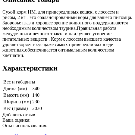
Сухой корм НМ, для привередливых кошек, с лососем и
рисом, 2 кг - это сбалансированный корм для вашего питомца.
Здоровье глаз и хорошее зрение животного поддерживаются
необходимым количеством таурина.Правильная работа
желудочно-кишечного тракта и наилучшее усвоение
питательных веществ . Корм с лососем высшего качества
удовлетворяет вкус даже самых привередливых в еде
животных.обеспечивается оптимальным количеством
клетчатки.
Характеристики
Вес и габариты
Длина (мм)
340
Высота (мм)
140
Ширина (мм)
230
Вес (грамм)
2030
Добавить отзыв
Ваша оценка:
Опыт использования: