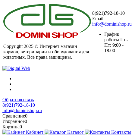
8(921)792-18-10
Email:
info@dominishop.ru
График
работы Пн-
Пт: 9:00 -
Copyright 2025 © Интернет магазин
18:00
кормов, ветеринарии и оборудования для
животных. Все права защищены.
Обратная связь
8(921)792-18-10
info@dominishop.ru
Сравнение
0
Избранное
0
Корзина
0
Кабинет
Каталог
Контакты