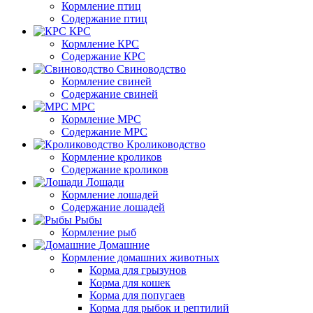
Кормление птиц
Содержание птиц
КРС
Кормление КРС
Содержание КРС
Свиноводство
Кормление свиней
Содержание свиней
МРС
Кормление МРС
Содержание МРС
Кролиководство
Кормление кроликов
Содержание кроликов
Лошади
Кормление лошадей
Содержание лошадей
Рыбы
Кормление рыб
Домашние
Кормление домашних животных
Корма для грызунов
Корма для кошек
Корма для попугаев
Корма для рыбок и рептилий