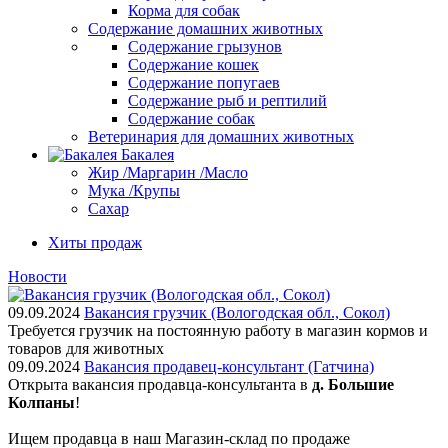
Корма для собак
Содержание домашних животных
Содержание грызунов
Содержание кошек
Содержание попугаев
Содержание рыб и рептилий
Содержание собак
Ветеринария для домашних животных
Бакалея
Жир /Маргарин /Масло
Мука /Крупы
Сахар
Хиты продаж
Новости
09.09.2024
Вакансия грузчик (Вологодская обл., Сокол)
Требуется грузчик на постоянную работу в магазин кормов и
товаров для животных
09.09.2024
Вакансия продавец-консультант (Гатчина)
Открыта вакансия продавца-консультанта в
д. Большие
Колпаны
!
Ищем пpодaвца в наш Мaгазин-склад по прoдажe