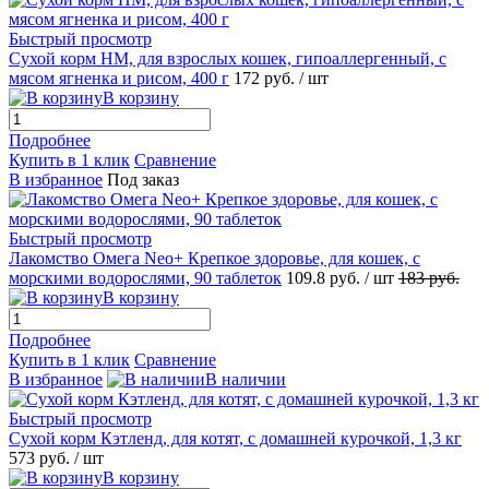
Быстрый просмотр
Сухой корм НМ, для взрослых кошек, гипоаллергенный, с
мясом ягненка и рисом, 400 г
172
руб.
/ шт
В корзину
Подробнее
Купить в 1 клик
Сравнение
В избранное
Под заказ
Быстрый просмотр
Лакомство Омега Neo+ Крепкое здоровье, для кошек, с
морскими водорослями, 90 таблеток
109.8
руб.
/ шт
183
руб.
В корзину
Подробнее
Купить в 1 клик
Сравнение
В избранное
В наличии
Быстрый просмотр
Сухой корм Кэтленд, для котят, с домашней курочкой, 1,3 кг
573
руб.
/ шт
В корзину