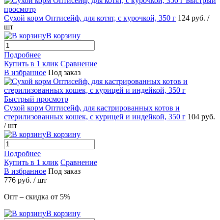
Быстрый
просмотр
Сухой корм Оптисейф, для котят, с курочкой, 350 г
124
руб.
/
шт
В корзину
Подробнее
Купить в 1 клик
Сравнение
В избранное
Под заказ
Быстрый просмотр
Сухой корм Оптисейф, для кастрированных котов и
стерилизованных кошек, с курицей и индейкой, 350 г
104
руб.
/ шт
В корзину
Подробнее
Купить в 1 клик
Сравнение
В избранное
Под заказ
776
руб.
/ шт
Опт – скидка от 5%
В корзину