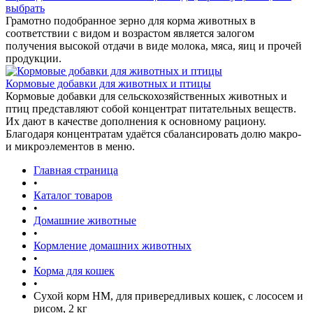
выбрать
Грамотно подобранное зерно для корма животных в
соответствии с видом и возрастом является залогом
получения высокой отдачи в виде молока, мяса, яиц и прочей
продукции.
Кормовые добавки для животных и птицы
Кормовые добавки для сельскохозяйственных животных и
птиц представляют собой концентрат питательных веществ.
Их дают в качестве дополнения к основному рациону.
Благодаря концентратам удаётся сбалансировать долю макро-
и микроэлементов в меню.
Главная страница
•
Каталог товаров
•
Домашние животные
•
Кормление домашних животных
•
Корма для кошек
•
Сухой корм НМ, для привередливых кошек, с лососем и
рисом, 2 кг