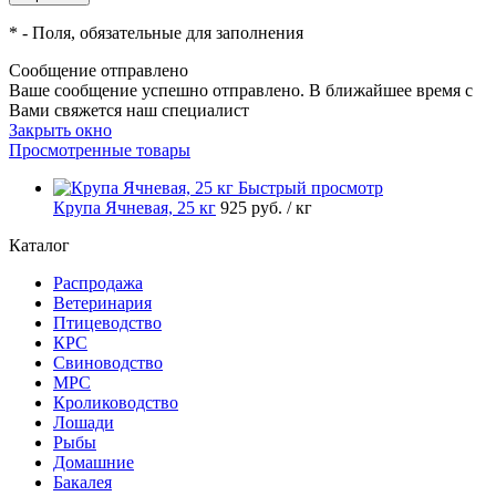
*
- Поля, обязательные для заполнения
Сообщение отправлено
Ваше сообщение успешно отправлено. В ближайшее время с
Вами свяжется наш специалист
Закрыть окно
Просмотренные товары
Быстрый просмотр
Крупа Ячневая, 25 кг
925
руб.
/ кг
Каталог
Распродажа
Ветеринария
Птицеводство
КРС
Свиноводство
МРС
Кролиководство
Лошади
Рыбы
Домашние
Бакалея