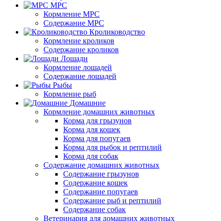
МРС
Кормление МРС
Содержание МРС
Кролиководство
Кормление кроликов
Содержание кроликов
Лошади
Кормление лошадей
Содержание лошадей
Рыбы
Кормление рыб
Домашние
Кормление домашних животных
Корма для грызунов
Корма для кошек
Корма для попугаев
Корма для рыбок и рептилий
Корма для собак
Содержание домашних животных
Содержание грызунов
Содержание кошек
Содержание попугаев
Содержание рыб и рептилий
Содержание собак
Ветеринария для домашних животных