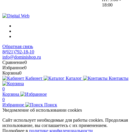
18:00
Обратная связь
8(921)792-18-10
info@dominishop.ru
Сравнение
0
Избранное
0
Корзина
0
Кабинет
Каталог
Контакты
0
Корзина
0
Избранное
Поиск
Уведомление об использовании cookies
Сайт использует необходимые для работы cookies. Продолжая
использование, вы соглашаетесь с их применением.
Подробнее в
политике конфиденциальности