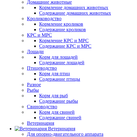
Домашние животные
Кормление домашних животных
Содержание домашних животных
Кролиководство
Кормление кроликов
Содержание кроликов
КРС и МРС
Кормление КРС и МРС
Содержание КРС и МРС
Лошади
Корм для лошадей
Содержание лошадей
Птицеводство
Корм для птиц
Содержание птицы
Разное
Рыбы
Корм для рыб
Содержание рыбы
Свиноводство
Корм для свиней
Содержание свиней
Ветеринария
Ветеринария
Для опорно-двигательного аппарата