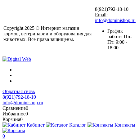
8(921)792-18-10
Email:
info@dominishop.ru
Copyright 2025 © Интернет магазин
График
кормов, ветеринарии и оборудования для
работы Пн-
животных. Все права защищены.
Пт: 9:00 -
18:00
Обратная связь
8(921)792-18-10
info@dominishop.ru
Сравнение
0
Избранное
0
Корзина
0
Кабинет
Каталог
Контакты
0