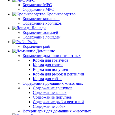
МРС
Кормление МРС
Содержание МРС
Кролиководство
Кормление кроликов
Содержание кроликов
Лошади
Кормление лошадей
Содержание лошадей
Рыбы
Кормление рыб
Домашние
Кормление домашних животных
Корма для грызунов
Корма для кошек
Корма для попугаев
Корма для рыбок и рептилий
Корма для собак
Содержание домашних животных
Содержание грызунов
Содержание кошек
Содержание попугаев
Содержание рыб и рептилий
Содержание собак
Ветеринария для домашних животных