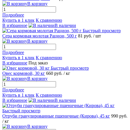
В корзину
Подробнее
Купить в 1 клик
К сравнению
В избранное
В наличии
Быстрый просмотр
Сера кормовая молотая Рацион, 500 г
81
руб.
/ шт
В корзину
Подробнее
Купить в 1 клик
К сравнению
В избранное
Под заказ
Быстрый просмотр
Овес кормовой, 30 кг
660
руб.
/ кг
В корзину
Подробнее
Купить в 1 клик
К сравнению
В избранное
В наличии
Быстрый просмотр
Отруби гранулированные пшеничные (Кирова), 45 кг
990
руб.
/ кг
В корзину