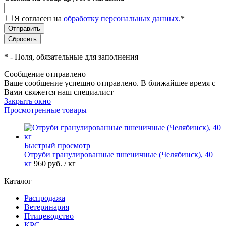
Я согласен на
обработку персональных данных.
*
*
- Поля, обязательные для заполнения
Сообщение отправлено
Ваше сообщение успешно отправлено. В ближайшее время с
Вами свяжется наш специалист
Закрыть окно
Просмотренные товары
Быстрый просмотр
Отруби гранулированные пшеничные (Челябинск), 40
кг
960
руб.
/ кг
Каталог
Распродажа
Ветеринария
Птицеводство
КРС