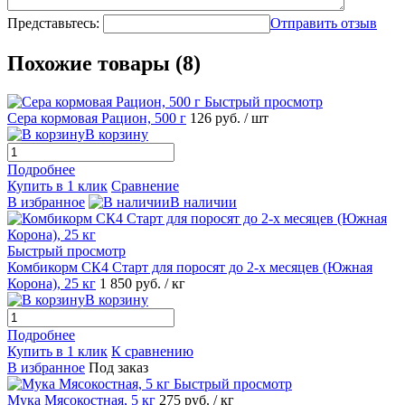
Представьтесь:
Отправить отзыв
Похожие товары (8)
Быстрый просмотр
Сера кормовая Рацион, 500 г
126
руб.
/ шт
В корзину
Подробнее
Купить в 1 клик
Сравнение
В избранное
В наличии
Быстрый просмотр
Комбикорм СК4 Старт для поросят до 2-х месяцев (Южная
Корона), 25 кг
1 850
руб.
/ кг
В корзину
Подробнее
Купить в 1 клик
К сравнению
В избранное
Под заказ
Быстрый просмотр
Мука Мясокостная, 5 кг
275
руб.
/ кг