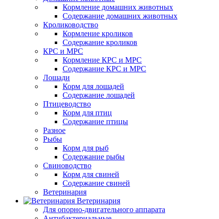
Кормление домашних животных
Содержание домашних животных
Кролиководство
Кормление кроликов
Содержание кроликов
КРС и МРС
Кормление КРС и МРС
Содержание КРС и МРС
Лошади
Корм для лошадей
Содержание лошадей
Птицеводство
Корм для птиц
Содержание птицы
Разное
Рыбы
Корм для рыб
Содержание рыбы
Свиноводство
Корм для свиней
Содержание свиней
Ветеринария
Ветеринария
Для опорно-двигательного аппарата
Антибактериальные