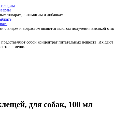
оварам
мым товарам, витаминам и добавкам
рать
и с видом и возрастом является залогом получения высокой отда
представляют собой концентрат питательных веществ. Их дают 
ментов в меню.
лещей, для собак, 100 мл