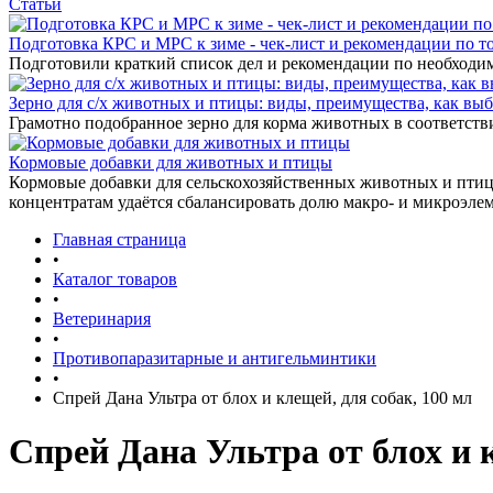
Статьи
Подготовка КРС и МРС к зиме - чек-лист и рекомендации по т
Подготовили краткий список дел и рекомендации по необходи
Зерно для с/х животных и птицы: виды, преимущества, как выб
Грамотно подобранное зерно для корма животных в соответстви
Кормовые добавки для животных и птицы
Кормовые добавки для сельскохозяйственных животных и птиц 
концентратам удаётся сбалансировать долю макро- и микроэле
Главная страница
•
Каталог товаров
•
Ветеринария
•
Противопаразитарные и антигельминтики
•
Спрей Дана Ультра от блох и клещей, для собак, 100 мл
Спрей Дана Ультра от блох и к