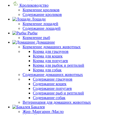
Кролиководство
Кормление кроликов
Содержание кроликов
Лошади
Кормление лошадей
Содержание лошадей
Рыбы
Кормление рыб
Домашние
Кормление домашних животных
Корма для грызунов
Корма для кошек
Корма для попугаев
Корма для рыбок и рептилий
Корма для собак
Содержание домашних животных
Содержание грызунов
Содержание кошек
Содержание попугаев
Содержание рыб и рептилий
Содержание собак
Ветеринария для домашних животных
Бакалея
Жир /Маргарин /Масло