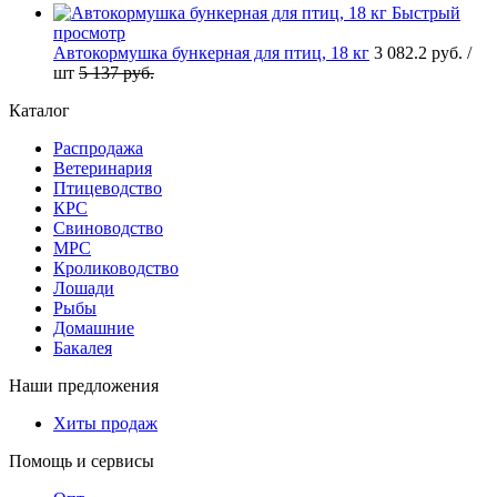
Быстрый
просмотр
Автокормушка бункерная для птиц, 18 кг
3 082.2
руб.
/
шт
5 137
руб.
Каталог
Распродажа
Ветеринария
Птицеводство
КРС
Свиноводство
МРС
Кролиководство
Лошади
Рыбы
Домашние
Бакалея
Наши предложения
Хиты продаж
Помощь и сервисы