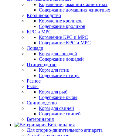
Кормление домашних животных
Содержание домашних животных
Кролиководство
Кормление кроликов
Содержание кроликов
КРС и МРС
Кормление КРС и МРС
Содержание КРС и МРС
Лошади
Корм для лошадей
Содержание лошадей
Птицеводство
Корм для птиц
Содержание птицы
Разное
Рыбы
Корм для рыб
Содержание рыбы
Свиноводство
Корм для свиней
Содержание свиней
Ветеринария
Ветеринария
Для опорно-двигательного аппарата
Антибактериальные