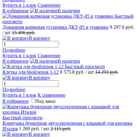
Купить в 1 клик
Сравнение
В избранное
В наличии
Быстрый
просмотр
Домашняя кормовая установка ДКУ-05 в упаковке
9 297.6
руб.
/ шт
15 496
руб.
В корзину
Подробнее
Купить в 1 клик
Сравнение
В избранное
В наличии
Быстрый просмотр
Клетка для бройлеров 1-12
8 575.8
руб.
/ шт
14 293
руб.
В корзину
Подробнее
Купить в 1 клик
К сравнению
В избранное
Под заказ
Быстрый просмотр
Кормушка бункерная двухсекционная с крышкой для кролика
Италия
1 269
руб.
/ шт
2 115
руб.
В корзину