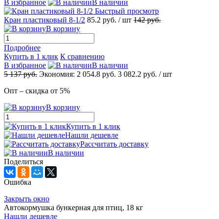
В избранное
В наличии
Быстрый просмотр
Кран пластиковый 8-1/2
85.2
руб.
/ шт
142
руб.
В корзину
Подробнее
Купить в 1 клик
К сравнению
В избранное
В наличии
5 137
руб.
Экономия:
2 054.8
руб.
3 082.2
руб.
/ шт
Опт – скидка от 5%
В корзину
Купить в 1 клик
Нашли дешевле
Рассчитать доставку
В наличии
Поделиться
Ошибка
Закрыть окно
Автокормушка бункерная для птиц, 18 кг
Нашли дешевле