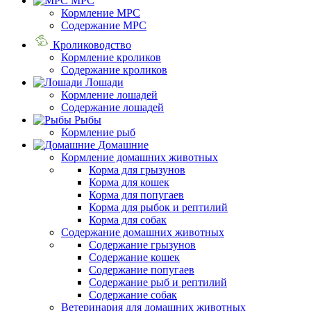
МРС
Кормление МРС
Содержание МРС
Кролиководство
Кормление кроликов
Содержание кроликов
Лошади
Кормление лошадей
Содержание лошадей
Рыбы
Кормление рыб
Домашние
Кормление домашних животных
Корма для грызунов
Корма для кошек
Корма для попугаев
Корма для рыбок и рептилий
Корма для собак
Содержание домашних животных
Содержание грызунов
Содержание кошек
Содержание попугаев
Содержание рыб и рептилий
Содержание собак
Ветеринария для домашних животных