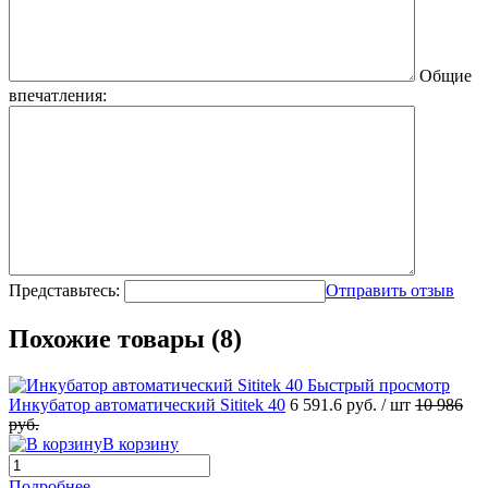
Общие
впечатления:
Представьтесь:
Отправить отзыв
Похожие товары (8)
Быстрый просмотр
Инкубатор автоматический Sititek 40
6 591.6
руб.
/ шт
10 986
руб.
В корзину
Подробнее