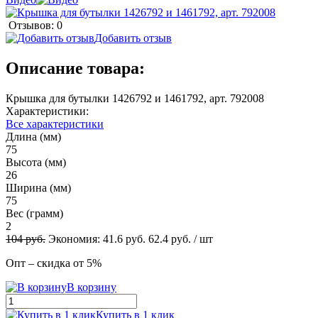
Отзывов: 0
Добавить отзыв
Описание товара:
Крышка для бутылки 1426792 и 1461792, арт. 792008
Характеристики:
Все характеристики
Длина (мм)
75
Высота (мм)
26
Ширина (мм)
75
Вес (грамм)
2
104
руб.
Экономия:
41.6
руб.
62.4
руб.
/ шт
Опт – скидка от 5%
В корзину
Купить в 1 клик