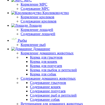
МРС
Кормление МРС
Содержание МРС
Кролиководство
Кормление кроликов
Содержание кроликов
Лошади
Кормление лошадей
Содержание лошадей
Рыбы
Кормление рыб
Домашние
Кормление домашних животных
Корма для грызунов
Корма для кошек
Корма для попугаев
Корма для рыбок и рептилий
Корма для собак
Содержание домашних животных
Содержание грызунов
Содержание кошек
Содержание попугаев
Содержание рыб и рептилий
Содержание собак
Ветеринария для домашних животных