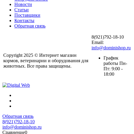
Новости
Статьи
Поставщики
Контакты
Обратная связь
8(921)792-18-10
Email:
info@dominishop.ru
Copyright 2025 © Интернет магазин
График
кормов, ветеринарии и оборудования для
работы Пн-
животных. Все права защищены.
Пт: 9:00 -
18:00
Обратная связь
8(921)792-18-10
info@dominishop.ru
Сравнение
0