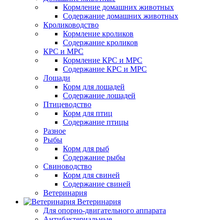
Кормление домашних животных
Содержание домашних животных
Кролиководство
Кормление кроликов
Содержание кроликов
КРС и МРС
Кормление КРС и МРС
Содержание КРС и МРС
Лошади
Корм для лошадей
Содержание лошадей
Птицеводство
Корм для птиц
Содержание птицы
Разное
Рыбы
Корм для рыб
Содержание рыбы
Свиноводство
Корм для свиней
Содержание свиней
Ветеринария
Ветеринария
Для опорно-двигательного аппарата
Антибактериальные