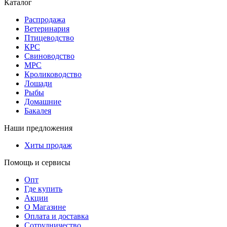
Каталог
Распродажа
Ветеринария
Птицеводство
КРС
Свиноводство
МРС
Кролиководство
Лошади
Рыбы
Домашние
Бакалея
Наши предложения
Хиты продаж
Помощь и сервисы
Опт
Где купить
Акции
О Магазине
Оплата и доставка
Сотрудничество