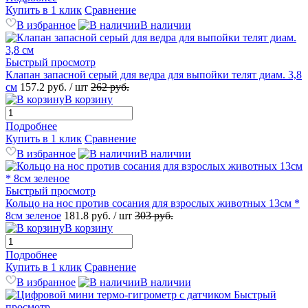
Купить в 1 клик
Сравнение
В избранное
В наличии
Быстрый просмотр
Клапан запасной серый для ведра для выпойки телят диам. 3,8
см
157.2
руб.
/ шт
262
руб.
В корзину
Подробнее
Купить в 1 клик
Сравнение
В избранное
В наличии
Быстрый просмотр
Кольцо на нос против сосания для взрослых животных 13см *
8см зеленое
181.8
руб.
/ шт
303
руб.
В корзину
Подробнее
Купить в 1 клик
Сравнение
В избранное
В наличии
Быстрый
просмотр