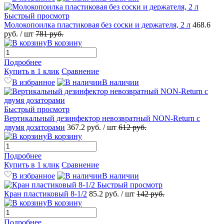
Быстрый просмотр
Молокопоилка пластиковая без соски и держателя, 2 л
468.6
руб.
/ шт
781
руб.
В корзину
Подробнее
Купить в 1 клик
Сравнение
В избранное
В наличии
Быстрый просмотр
Вертикальный дезинфектор невозвратный NON-Return с
двумя дозаторами
367.2
руб.
/ шт
612
руб.
В корзину
Подробнее
Купить в 1 клик
Сравнение
В избранное
В наличии
Быстрый просмотр
Кран пластиковый 8-1/2
85.2
руб.
/ шт
142
руб.
В корзину
Подробнее