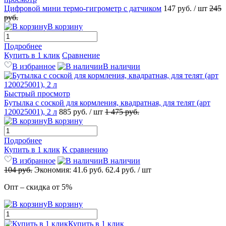
Цифровой мини термо-гигрометр с датчиком
147
руб.
/ шт
245
руб.
В корзину
Подробнее
Купить в 1 клик
Сравнение
В избранное
В наличии
Быстрый просмотр
Бутылка с соской для кормления, квадратная, для телят (арт
120025001), 2 л
885
руб.
/ шт
1 475
руб.
В корзину
Подробнее
Купить в 1 клик
К сравнению
В избранное
В наличии
104
руб.
Экономия:
41.6
руб.
62.4
руб.
/ шт
Опт – скидка от 5%
В корзину
Купить в 1 клик