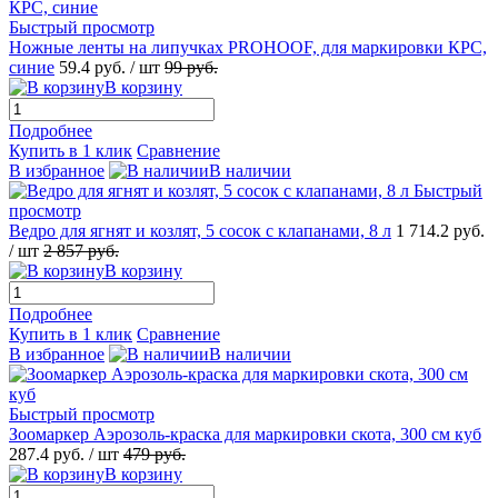
Быстрый просмотр
Ножные ленты на липучках PROHOOF, для маркировки КРС,
синие
59.4
руб.
/ шт
99
руб.
В корзину
Подробнее
Купить в 1 клик
Сравнение
В избранное
В наличии
Быстрый
просмотр
Ведро для ягнят и козлят, 5 сосок с клапанами, 8 л
1 714.2
руб.
/ шт
2 857
руб.
В корзину
Подробнее
Купить в 1 клик
Сравнение
В избранное
В наличии
Быстрый просмотр
Зоомаркер Аэрозоль-краска для маркировки скота, 300 см куб
287.4
руб.
/ шт
479
руб.
В корзину