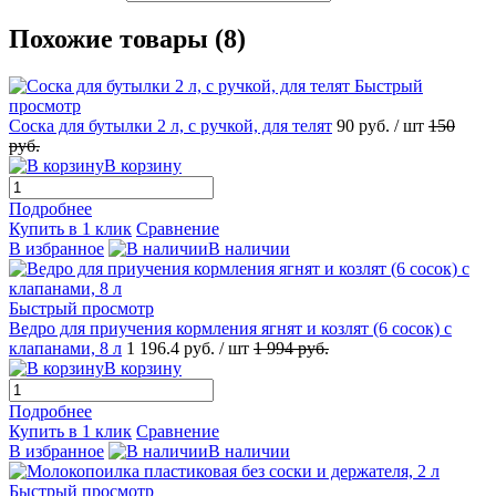
Похожие товары (8)
Быстрый
просмотр
Соска для бутылки 2 л, с ручкой, для телят
90
руб.
/ шт
150
руб.
В корзину
Подробнее
Купить в 1 клик
Сравнение
В избранное
В наличии
Быстрый просмотр
Ведро для приучения кормления ягнят и козлят (6 сосок) с
клапанами, 8 л
1 196.4
руб.
/ шт
1 994
руб.
В корзину
Подробнее
Купить в 1 клик
Сравнение
В избранное
В наличии
Быстрый просмотр