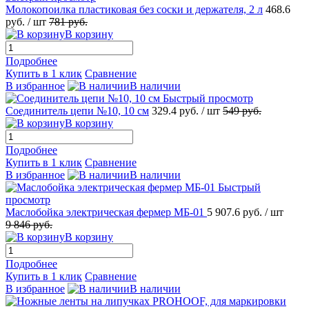
Молокопоилка пластиковая без соски и держателя, 2 л
468.6
руб.
/ шт
781
руб.
В корзину
Подробнее
Купить в 1 клик
Сравнение
В избранное
В наличии
Быстрый просмотр
Соединитель цепи №10, 10 см
329.4
руб.
/ шт
549
руб.
В корзину
Подробнее
Купить в 1 клик
Сравнение
В избранное
В наличии
Быстрый
просмотр
Маслобойка электрическая фермер МБ-01
5 907.6
руб.
/ шт
9 846
руб.
В корзину
Подробнее
Купить в 1 клик
Сравнение
В избранное
В наличии