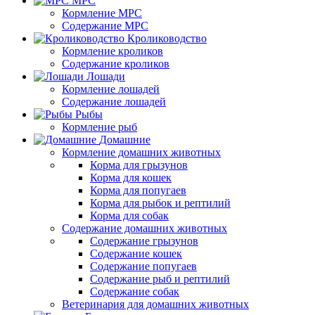
МРС
Кормление МРС
Содержание МРС
Кролиководство
Кормление кроликов
Содержание кроликов
Лошади
Кормление лошадей
Содержание лошадей
Рыбы
Кормление рыб
Домашние
Кормление домашних животных
Корма для грызунов
Корма для кошек
Корма для попугаев
Корма для рыбок и рептилий
Корма для собак
Содержание домашних животных
Содержание грызунов
Содержание кошек
Содержание попугаев
Содержание рыб и рептилий
Содержание собак
Ветеринария для домашних животных