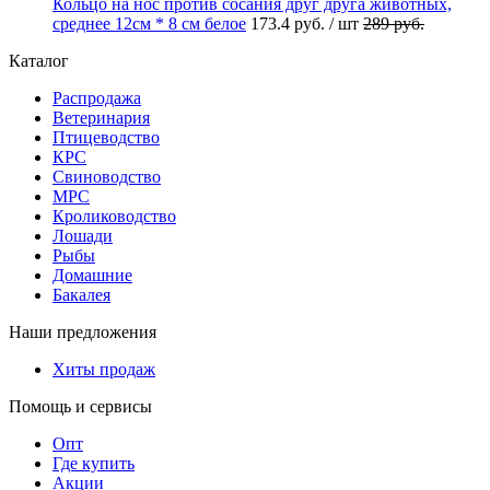
Кольцо на нос против сосания друг друга животных,
среднее 12см * 8 см белое
173.4
руб.
/ шт
289
руб.
Каталог
Распродажа
Ветеринария
Птицеводство
КРС
Свиноводство
МРС
Кролиководство
Лошади
Рыбы
Домашние
Бакалея
Наши предложения
Хиты продаж
Помощь и сервисы
Опт
Где купить
Акции