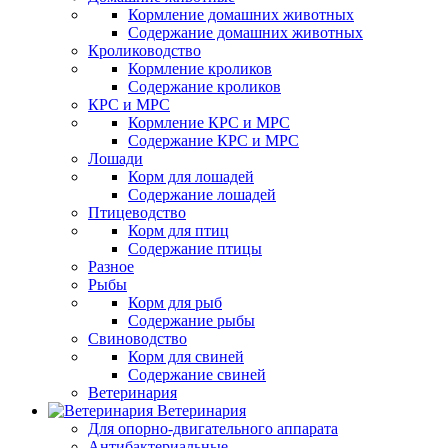
Кормление домашних животных
Содержание домашних животных
Кролиководство
Кормление кроликов
Содержание кроликов
КРС и МРС
Кормление КРС и МРС
Содержание КРС и МРС
Лошади
Корм для лошадей
Содержание лошадей
Птицеводство
Корм для птиц
Содержание птицы
Разное
Рыбы
Корм для рыб
Содержание рыбы
Свиноводство
Корм для свиней
Содержание свиней
Ветеринария
Ветеринария
Для опорно-двигательного аппарата
Антибактериальные