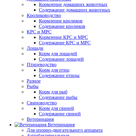
Кормление домашних животных
Содержание домашних животных
Кролиководство
Кормление кроликов
Содержание кроликов
КРС и МРС
Кормление КРС и МРС
Содержание КРС и МРС
Лошади
Корм для лошадей
Содержание лошадей
Птицеводство
Корм для птиц
Содержание птицы
Разное
Рыбы
Корм для рыб
Содержание рыбы
Свиноводство
Корм для свиней
Содержание свиней
Ветеринария
Ветеринария
Для опорно-двигательного аппарата
Антибактериальные