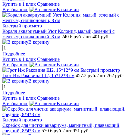
Купить в 1 клик
Сравнение
В избранное
В наличии
Быстрый просмотр
Коралл аквариумный Уют Колония, малый, зеленый с
желтым, силиконовый, 8 см
240.6
руб.
/ шт
401
руб.
В корзину
Подробнее
Купить в 1 клик
Сравнение
В избранное
В наличии
Быстрый просмотр
Грот Иж Раковина Ш2, 15*12*9 см
457.2
руб.
/ шт
762
руб.
В корзину
Подробнее
Купить в 1 клик
Сравнение
В избранное
В наличии
Быстрый просмотр
Скребок для чистки аквариума, магнитный, плавающий,
средний, 8*4*3 см
570.6
руб.
/ шт
951
руб.