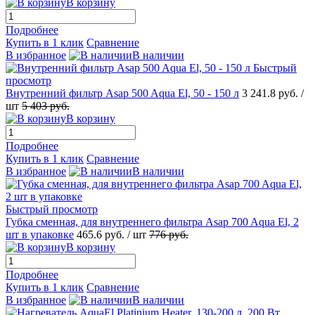
В корзину
Подробнее
Купить в 1 клик
Сравнение
В избранное
В наличии
Быстрый
просмотр
Внутренний фильтр Asap 500 Aqua El, 50 - 150 л
3 241.8
руб.
/
шт
5 403
руб.
В корзину
Подробнее
Купить в 1 клик
Сравнение
В избранное
В наличии
Быстрый просмотр
Губка сменная, для внутреннего фильтра Asap 700 Aqua El, 2
шт в упаковке
465.6
руб.
/ шт
776
руб.
В корзину
Подробнее
Купить в 1 клик
Сравнение
В избранное
В наличии