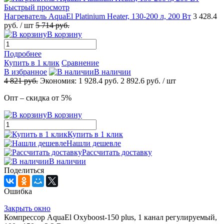
Быстрый просмотр
Нагреватель AquaEl Platinium Heater, 130-200 л, 200 Вт
3 428.4
руб.
/ шт
5 714
руб.
В корзину
Подробнее
Купить в 1 клик
Сравнение
В избранное
В наличии
4 821
руб.
Экономия:
1 928.4
руб.
2 892.6
руб.
/ шт
Опт – скидка от 5%
В корзину
Купить в 1 клик
Нашли дешевле
Рассчитать доставку
В наличии
Поделиться
Ошибка
Закрыть окно
Компрессор AquaEl Oxyboost-150 plus, 1 канал регулируемый,