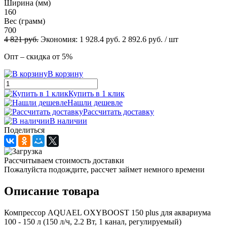
Ширина (мм)
160
Вес (грамм)
700
4 821
руб.
Экономия:
1 928.4
руб.
2 892.6
руб.
/ шт
Опт – скидка от 5%
В корзину
Купить в 1 клик
Нашли дешевле
Рассчитать доставку
В наличии
Поделиться
Рассчитываем стоимость доставки
Пожалуйста подождите, рассчет займет немного времени
Описание товара
Компрессор AQUAEL OXYBOOST 150 plus для аквариума
100 - 150 л (150 л/ч, 2.2 Вт, 1 канал, регулируемый)