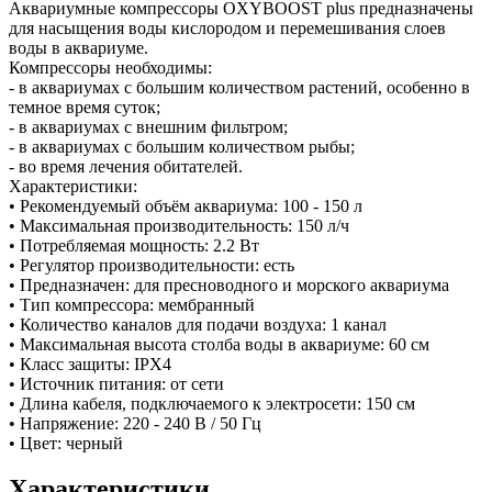
Аквариумные компрессоры OXYBOOST plus предназначены
для насыщения воды кислородом и перемешивания слоев
воды в аквариуме.
Компрессоры необходимы:
- в аквариумах с большим количеством растений, особенно в
темное время суток;
- в аквариумах с внешним фильтром;
- в аквариумах с большим количеством рыбы;
- во время лечения обитателей.
Характеристики:
• Рекомендуемый объём аквариума: 100 - 150 л
• Максимальная производительность: 150 л/ч
• Потребляемая мощность: 2.2 Вт
• Регулятор производительности: есть
• Предназначен: для пресноводного и морского аквариума
• Тип компрессора: мембранный
• Количество каналов для подачи воздуха: 1 канал
• Максимальная высота столба воды в аквариуме: 60 см
• Класс защиты: IPX4
• Источник питания: от сети
• Длина кабеля, подключаемого к электросети: 150 см
• Напряжение: 220 - 240 В / 50 Гц
• Цвет: черный
Характеристики