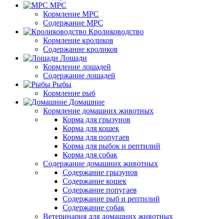
МРС
Кормление МРС
Содержание МРС
Кролиководство
Кормление кроликов
Содержание кроликов
Лошади
Кормление лошадей
Содержание лошадей
Рыбы
Кормление рыб
Домашние
Кормление домашних животных
Корма для грызунов
Корма для кошек
Корма для попугаев
Корма для рыбок и рептилий
Корма для собак
Содержание домашних животных
Содержание грызунов
Содержание кошек
Содержание попугаев
Содержание рыб и рептилий
Содержание собак
Ветеринария для домашних животных