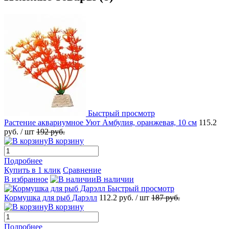
Быстрый просмотр
Растение аквариумное Уют Амбулия, оранжевая, 10 см
115.2
руб.
/ шт
192
руб.
В корзину
Подробнее
Купить в 1 клик
Сравнение
В избранное
В наличии
Быстрый просмотр
Кормушка для рыб Дарэлл
112.2
руб.
/ шт
187
руб.
В корзину
Подробнее