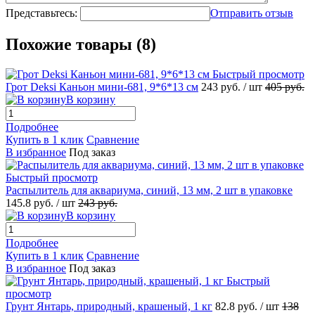
Представьтесь:
Отправить отзыв
Похожие товары (8)
Быстрый просмотр
Грот Deksi Каньон мини-681, 9*6*13 см
243
руб.
/ шт
405
руб.
В корзину
Подробнее
Купить в 1 клик
Сравнение
В избранное
Под заказ
Быстрый просмотр
Распылитель для аквариума, синий, 13 мм, 2 шт в упаковке
145.8
руб.
/ шт
243
руб.
В корзину
Подробнее
Купить в 1 клик
Сравнение
В избранное
Под заказ
Быстрый
просмотр
Грунт Янтарь, природный, крашеный, 1 кг
82.8
руб.
/ шт
138