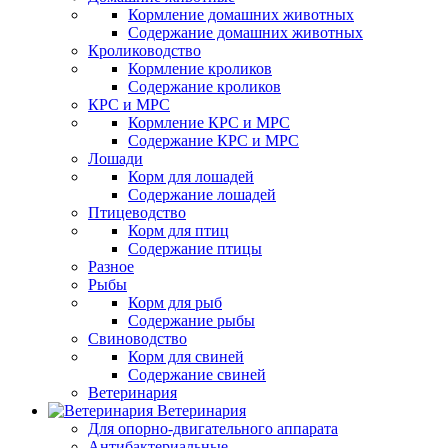
Кормление домашних животных
Содержание домашних животных
Кролиководство
Кормление кроликов
Содержание кроликов
КРС и МРС
Кормление КРС и МРС
Содержание КРС и МРС
Лошади
Корм для лошадей
Содержание лошадей
Птицеводство
Корм для птиц
Содержание птицы
Разное
Рыбы
Корм для рыб
Содержание рыбы
Свиноводство
Корм для свиней
Содержание свиней
Ветеринария
Ветеринария
Для опорно-двигательного аппарата
Антибактериальные