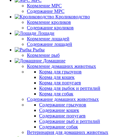
МРС
Кормление МРС
Содержание МРС
Кролиководство
Кормление кроликов
Содержание кроликов
Лошади
Кормление лошадей
Содержание лошадей
Рыбы
Кормление рыб
Домашние
Кормление домашних животных
Корма для грызунов
Корма для кошек
Корма для попугаев
Корма для рыбок и рептилий
Корма для собак
Содержание домашних животных
Содержание грызунов
Содержание кошек
Содержание попугаев
Содержание рыб и рептилий
Содержание собак
Ветеринария для домашних животных