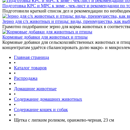
Подготовка КРС и МРС к зиме - чек-лист и рекомендации по т
Подготовили краткий список дел и рекомендации по необходи
Зерно для с/х животных и птицы: виды, преимущества, как выб
Грамотно подобранное зерно для корма животных в соответстви
Кормовые добавки для животных и птицы
Кормовые добавки для сельскохозяйственных животных и птиц 
концентратам удаётся сбалансировать долю макро- и микроэле
Главная страница
•
Каталог товаров
•
Распродажа
•
Домашние животные
•
Содержание домашних животных
•
Содержание кошек и собак
•
Щетка с липким роликом, оранжево-черная, 23 см