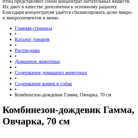
птиц представляют собой концентрат питательных веществ.
Их дают в качестве дополнения к основному рациону.
Благодаря концентратам удаётся сбалансировать долю макро-
и микроэлементов в меню.
Главная страница
•
Каталог товаров
•
Распродажа
•
Домашние животные
•
Содержание домашних животных
•
Содержание кошек и собак
•
Комбинезон-дождевик Гамма, Овчарка, 70 см
Комбинезон-дождевик Гамма,
Овчарка, 70 см