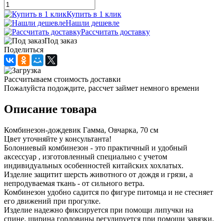
Купить в 1 клик
Нашли дешевле
Рассчитать доставку
Под заказ
Поделиться
Рассчитываем стоимость доставки
Пожалуйста подождите, рассчет займет немного времени
Описание товара
Комбинезон-дождевик Гамма, Овчарка, 70 см
Цвет уточняйте у консультанта!
Болониевый комбинезон - это практичный и удобный
аксессуар , изготовленный специально с учетом
индивидуальных особенностей китайских хохлатых.
Изделие защитит шерсть животного от дождя и грязи, а
непродуваемая ткань - от сильного ветра.
Комбинезон удобно садится по фигуре питомца и не стесняет
его движений при прогулке.
Изделие надежно фиксируется при помощи липучки на
спине, ширина горловины регулируется при помощи завязки,