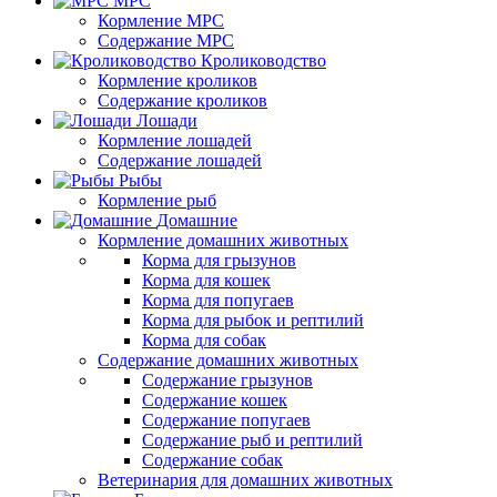
МРС
Кормление МРС
Содержание МРС
Кролиководство
Кормление кроликов
Содержание кроликов
Лошади
Кормление лошадей
Содержание лошадей
Рыбы
Кормление рыб
Домашние
Кормление домашних животных
Корма для грызунов
Корма для кошек
Корма для попугаев
Корма для рыбок и рептилий
Корма для собак
Содержание домашних животных
Содержание грызунов
Содержание кошек
Содержание попугаев
Содержание рыб и рептилий
Содержание собак
Ветеринария для домашних животных