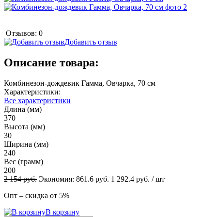
Отзывов: 0
Добавить отзыв
Описание товара:
Комбинезон-дождевик Гамма, Овчарка, 70 см
Характеристики:
Все характеристики
Длина (мм)
370
Высота (мм)
30
Ширина (мм)
240
Вес (грамм)
200
2 154
руб.
Экономия:
861.6
руб.
1 292.4
руб.
/ шт
Опт – скидка от 5%
В корзину