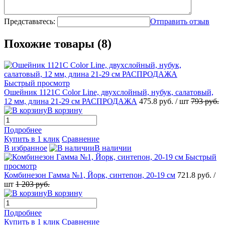
Представьтесь:
Отправить отзыв
Похожие товары (8)
Быстрый просмотр
Ошейник 1121С Color Line, двухслойный, нубук, салатовый,
12 мм, длина 21-29 см РАСПРОДАЖА
475.8
руб.
/ шт
793
руб.
В корзину
Подробнее
Купить в 1 клик
Сравнение
В избранное
В наличии
Быстрый
просмотр
Комбинезон Гамма №1, Йорк, синтепон, 20-19 см
721.8
руб.
/
шт
1 203
руб.
В корзину
Подробнее
Купить в 1 клик
Сравнение