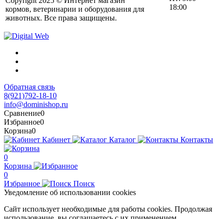
Copyright 2025 © Интернет магазин
18:00
кормов, ветеринарии и оборудования для
животных. Все права защищены.
Обратная связь
8(921)792-18-10
info@dominishop.ru
Сравнение
0
Избранное
0
Корзина
0
Кабинет
Каталог
Контакты
0
Корзина
0
Избранное
Поиск
Уведомление об использовании cookies
Сайт использует необходимые для работы cookies. Продолжая
использование, вы соглашаетесь с их применением.