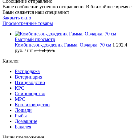
Сообщение отправлено
Ваше сообщение успешно отправлено. В ближайшее время с
Вами свяжется наш специалист
Закрыть окно
Просмотренные товары
Быстрый просмотр
Комбинезон-дождевик Гамма, Овчарка, 70 см
1 292.4
руб.
/ шт
2 154
руб.
Каталог
Распродажа
Ветеринария
Птицеводство
КРС
Свиноводство
МРС
Кролиководство
Лошади
Рыбы
Домашние
Бакалея
Наши предложения