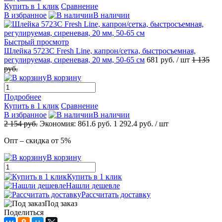
Купить в 1 клик
Сравнение
В избранное
В наличии
Быстрый просмотр
Шлейка 5723С Fresh Line, капрон/сетка, быстросъемная,
регулируемая, сиреневая, 20 мм, 50-65 см
681
руб.
/ шт
1 135
руб.
В корзину
Подробнее
Купить в 1 клик
Сравнение
В избранное
В наличии
2 154
руб.
Экономия:
861.6
руб.
1 292.4
руб.
/ шт
Опт – скидка от 5%
В корзину
Купить в 1 клик
Нашли дешевле
Рассчитать доставку
Под заказ
Поделиться