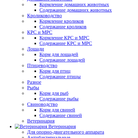
Кормление домашних животных
Содержание домашних животных
Кролиководство
Кормление кроликов
Содержание кроликов
КРС и МРС
Кормление КРС и МРС
Содержание КРС и МРС
Лошади
Корм для лошадей
Содержание лошадей
Птицеводство
Корм для птиц
Содержание птицы
Разное
Рыбы
Корм для рыб
Содержание рыбы
Свиноводство
Корм для свиней
Содержание свиней
Ветеринария
Ветеринария
Для опорно-двигательного аппарата
Антибактериальные