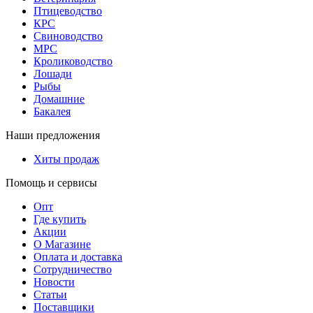
Птицеводство
КРС
Свиноводство
МРС
Кролиководство
Лошади
Рыбы
Домашние
Бакалея
Наши предложения
Хиты продаж
Помощь и сервисы
Опт
Где купить
Акции
О Магазине
Оплата и доставка
Сотрудничество
Новости
Статьи
Поставщики