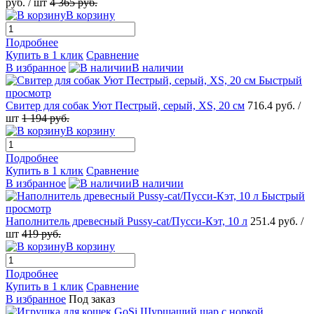
руб.
/ шт
4 365
руб.
В корзину
Подробнее
Купить в 1 клик
Сравнение
В избранное
В наличии
Быстрый
просмотр
Свитер для собак Уют Пестрый, серый, XS, 20 см
716.4
руб.
/
шт
1 194
руб.
В корзину
Подробнее
Купить в 1 клик
Сравнение
В избранное
В наличии
Быстрый
просмотр
Наполнитель древесный Pussy-cat/Пусси-Кэт, 10 л
251.4
руб.
/
шт
419
руб.
В корзину
Подробнее
Купить в 1 клик
Сравнение
В избранное
Под заказ