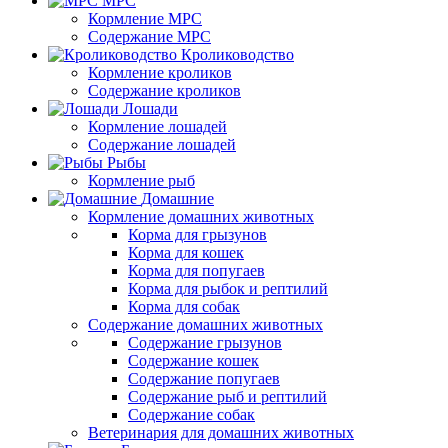
МРС
Кормление МРС
Содержание МРС
Кролиководство
Кормление кроликов
Содержание кроликов
Лошади
Кормление лошадей
Содержание лошадей
Рыбы
Кормление рыб
Домашние
Кормление домашних животных
Корма для грызунов
Корма для кошек
Корма для попугаев
Корма для рыбок и рептилий
Корма для собак
Содержание домашних животных
Содержание грызунов
Содержание кошек
Содержание попугаев
Содержание рыб и рептилий
Содержание собак
Ветеринария для домашних животных