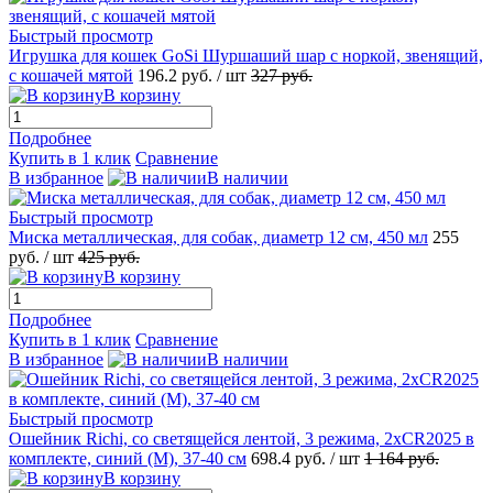
Быстрый просмотр
Игрушка для кошек GoSi Шуршаший шар с норкой, звенящий,
с кошачей мятой
196.2
руб.
/ шт
327
руб.
В корзину
Подробнее
Купить в 1 клик
Сравнение
В избранное
В наличии
Быстрый просмотр
Миска металлическая, для собак, диаметр 12 см, 450 мл
255
руб.
/ шт
425
руб.
В корзину
Подробнее
Купить в 1 клик
Сравнение
В избранное
В наличии
Быстрый просмотр
Ошейник Richi, со светящейся лентой, 3 режима, 2xCR2025 в
комплекте, синий (M), 37-40 см
698.4
руб.
/ шт
1 164
руб.
В корзину