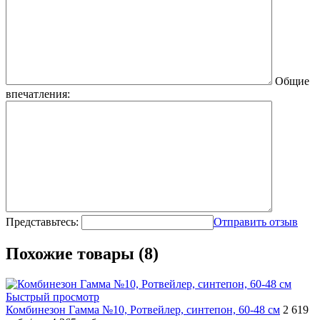
Общие
впечатления:
Представьтесь:
Отправить отзыв
Похожие товары (8)
Быстрый просмотр
Комбинезон Гамма №10, Ротвейлер, синтепон, 60-48 см
2 619