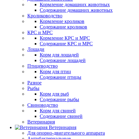
Кормление домашних животных
Содержание домашних животных
Кролиководство
Кормление кроликов
Содержание кроликов
КРС и МРС
Кормление КРС и МРС
Содержание КРС и МРС
Лошади
Корм для лошадей
Содержание лошадей
Птицеводство
Корм для птиц
Содержание птицы
Разное
Рыбы
Корм для рыб
Содержание рыбы
Свиноводство
Корм для свиней
Содержание свиней
Ветеринария
Ветеринария
Для опорно-двигательного аппарата
Антибактериальные