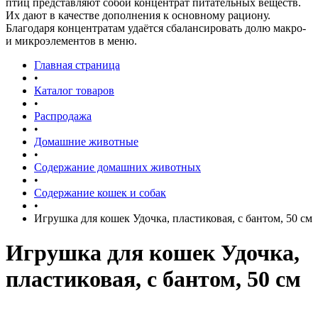
птиц представляют собой концентрат питательных веществ.
Их дают в качестве дополнения к основному рациону.
Благодаря концентратам удаётся сбалансировать долю макро-
и микроэлементов в меню.
Главная страница
•
Каталог товаров
•
Распродажа
•
Домашние животные
•
Содержание домашних животных
•
Содержание кошек и собак
•
Игрушка для кошек Удочка, пластиковая, с бантом, 50 см
Игрушка для кошек Удочка,
пластиковая, с бантом, 50 см