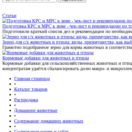
Статьи
Подготовка КРС и МРС к зиме - чек-лист и рекомендации по т
Подготовили краткий список дел и рекомендации по необходи
Зерно для с/х животных и птицы: виды, преимущества, как выб
Грамотно подобранное зерно для корма животных в соответстви
Кормовые добавки для животных и птицы
Кормовые добавки для сельскохозяйственных животных и птиц 
концентратам удаётся сбалансировать долю макро- и микроэле
Главная страница
•
Каталог товаров
•
Распродажа
•
Домашние животные
•
Содержание домашних животных
•
Содержание кошек и собак