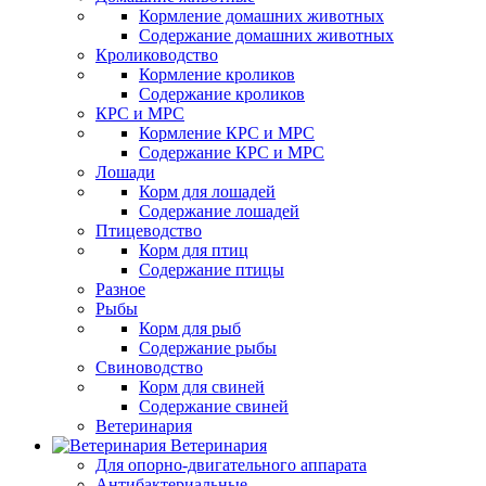
Кормление домашних животных
Содержание домашних животных
Кролиководство
Кормление кроликов
Содержание кроликов
КРС и МРС
Кормление КРС и МРС
Содержание КРС и МРС
Лошади
Корм для лошадей
Содержание лошадей
Птицеводство
Корм для птиц
Содержание птицы
Разное
Рыбы
Корм для рыб
Содержание рыбы
Свиноводство
Корм для свиней
Содержание свиней
Ветеринария
Ветеринария
Для опорно-двигательного аппарата
Антибактериальные