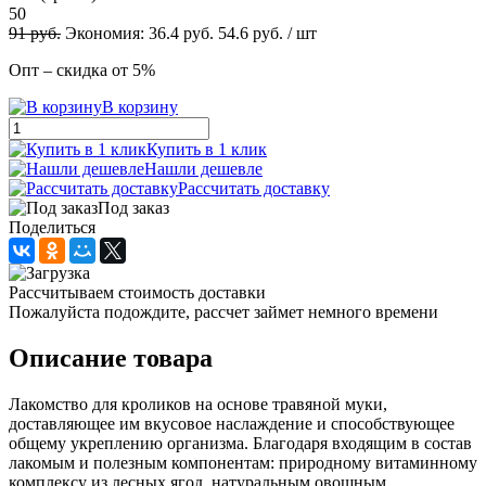
50
91
руб.
Экономия:
36.4
руб.
54.6
руб.
/ шт
Опт – скидка от 5%
В корзину
Купить в 1 клик
Нашли дешевле
Рассчитать доставку
Под заказ
Поделиться
Рассчитываем стоимость доставки
Пожалуйста подождите, рассчет займет немного времени
Описание товара
Лакомство для кроликов на основе травяной муки,
доставляющее им вкусовое наслаждение и способствующее
общему укреплению организма. Благодаря входящим в состав
лакомым и полезным компонентам: природному витаминному
комплексу из лесных ягод, натуральным овощным