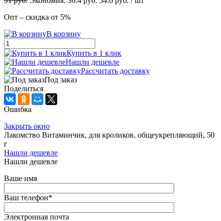
91
руб.
Экономия:
36.4
руб.
54.6
руб.
/ шт
Опт – скидка от 5%
В корзину
Купить в 1 клик
Нашли дешевле
Рассчитать доставку
Под заказ
Поделиться
Ошибка
Закрыть окно
Лакомство Витаминчик, для кроликов, общеукрепляющий, 50
г
Нашли дешевле
Нашли дешевле
Ваше имя
Ваш телефон
*
Электронная почта