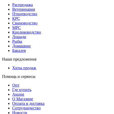
Распродажа
Ветеринария
Птицеводство
КРС
Свиноводство
МРС
Кролиководство
Лошади
Рыбы
Домашние
Бакалея
Наши предложения
Хиты продаж
Помощь и сервисы
Опт
Где купить
Акции
О Магазине
Оплата и доставка
Сотрудничество
Новости