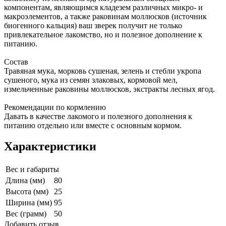
компонентам, являющимся кладезем различных микро- и
макроэлементов, а также раковинам моллюсков (источник
биогенного кальция) ваш зверек получит не только
привлекательное лакомство, но и полезное дополнение к
питанию.
Состав
Травяная мука, морковь сушеная, зелень и стебли укропа
сушеного, мука из семян злаковых, кормовой мел,
измельченные раковины моллюсков, экстракты лесных ягод.
Рекомендации по кормлению
Давать в качестве лакомого и полезного дополнения к
питанию отдельно или вместе с основным кормом.
Характеристики
Вес и габариты
Длина (мм)
80
Высота (мм)
25
Ширина (мм)
95
Вес (грамм)
50
Добавить отзыв