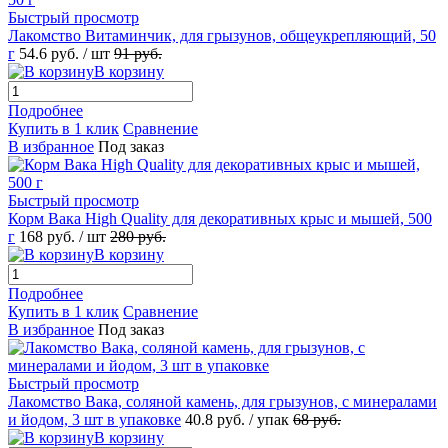
Быстрый просмотр
Лакомство Витаминчик, для грызунов, общеукрепляющий, 50
г
54.6
руб.
/ шт
91
руб.
В корзину
Подробнее
Купить в 1 клик
Сравнение
В избранное
Под заказ
Быстрый просмотр
Корм Вака High Quality для декоративных крыс и мышей, 500
г
168
руб.
/ шт
280
руб.
В корзину
Подробнее
Купить в 1 клик
Сравнение
В избранное
Под заказ
Быстрый просмотр
Лакомство Вака, соляной камень, для грызунов, с минералами
и йодом, 3 шт в упаковке
40.8
руб.
/ упак
68
руб.
В корзину