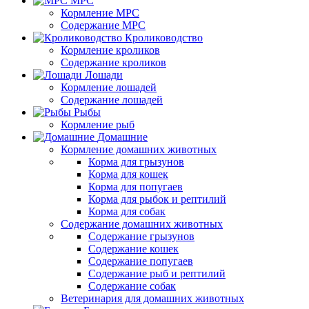
МРС
Кормление МРС
Содержание МРС
Кролиководство
Кормление кроликов
Содержание кроликов
Лошади
Кормление лошадей
Содержание лошадей
Рыбы
Кормление рыб
Домашние
Кормление домашних животных
Корма для грызунов
Корма для кошек
Корма для попугаев
Корма для рыбок и рептилий
Корма для собак
Содержание домашних животных
Содержание грызунов
Содержание кошек
Содержание попугаев
Содержание рыб и рептилий
Содержание собак
Ветеринария для домашних животных