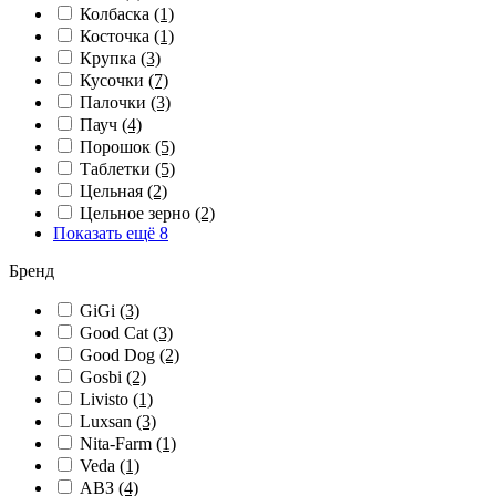
Колбаска
(1)
Косточка
(1)
Крупка
(3)
Кусочки
(7)
Палочки
(3)
Пауч
(4)
Порошок
(5)
Таблетки
(5)
Цельная
(2)
Цельное зерно
(2)
Показать ещё 8
Бренд
GiGi
(3)
Good Cat
(3)
Good Dog
(2)
Gosbi
(2)
Livisto
(1)
Luxsan
(3)
Nita-Farm
(1)
Veda
(1)
АВЗ
(4)