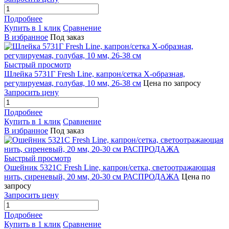
Подробнее
Купить в 1 клик
Сравнение
В избранное
Под заказ
Быстрый просмотр
Шлейка 5731Г Fresh Line, капрон/сетка X-образная,
регулируемая, голубая, 10 мм, 26-38 см
Цена по запросу
Запросить цену
Подробнее
Купить в 1 клик
Сравнение
В избранное
Под заказ
Быстрый просмотр
Ошейник 5321С Fresh Line, капрон/сетка, светоотражающая
нить, сиреневый, 20 мм, 20-30 см РАСПРОДАЖА
Цена по
запросу
Запросить цену
Подробнее
Купить в 1 клик
Сравнение