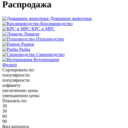
Распродажа
Домашние животные
Кролиководство
КРС и МРС
Лошади
Птицеводство
Разное
Рыбы
Свиноводство
Ветеринария
Фильтр
Сортировать по:
популярности
популярности
алфавиту
увеличению цены
уменьшению цены
Показать по:
30
30
60
90
Вид каталога: