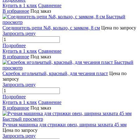
Купить в 1 клик
Сравнение
В избранное
Под заказ
Быстрый
просмотр
Соединитель цепи №8, кольцо, с замком, 8 см
Цена по запросу
Запросить цену
Подробнее
Купить в 1 клик
Сравнение
В избранное
Под заказ
Быстрый
просмотр
Скребок игольчатый, красный, для чесания пласт
Цена по
запросу
Запросить цену
Подробнее
Купить в 1 клик
Сравнение
В избранное
Под заказ
Быстрый просмотр
Ручная машинка для стрижки овец, ширина захвата 45 мм
Цена по запросу
Запросить цену