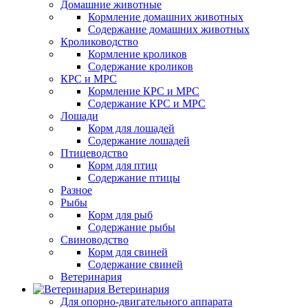
Домашние животные
Кормление домашних животных
Содержание домашних животных
Кролиководство
Кормление кроликов
Содержание кроликов
КРС и МРС
Кормление КРС и МРС
Содержание КРС и МРС
Лошади
Корм для лошадей
Содержание лошадей
Птицеводство
Корм для птиц
Содержание птицы
Разное
Рыбы
Корм для рыб
Содержание рыбы
Свиноводство
Корм для свиней
Содержание свиней
Ветеринария
Ветеринария
Для опорно-двигательного аппарата