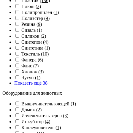
Пластик
(136)
Плюш
(3)
Полипропилен
(1)
Полиэстер
(9)
Резина
(9)
Сизаль
(1)
Силикон
(2)
Синтепон
(4)
Синтетика
(1)
Текстиль
(10)
Фанера
(6)
Флис
(7)
Хлопок
(3)
Чугун
(1)
Показать ещё 38
Оборудование для животных
Выкручиватель клещей
(1)
Домик
(2)
Измельчитель зерна
(3)
Инкубатор
(4)
Каплеуловитель
(1)