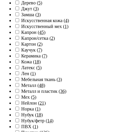
Дерево
(5)
Джут
(3)
Замша
(3)
Искусственная кожа
(4)
Искусственный мех
(1)
Капрон
(45)
Капрон/сетка
(2)
Картон
(2)
Каучук
(7)
Керамика
(7)
Кожа
(18)
Латекс
(5)
Лен
(1)
Мебельная ткань
(3)
Металл
(48)
Металл и пластик
(36)
Мех
(5)
Нейлон
(21)
Норка
(1)
Нубук
(18)
Нубук/фетр
(14)
ПВХ
(1)