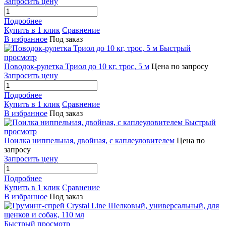
Запросить цену
Подробнее
Купить в 1 клик
Сравнение
В избранное
Под заказ
Быстрый
просмотр
Поводок-рулетка Триол до 10 кг, трос, 5 м
Цена по запросу
Запросить цену
Подробнее
Купить в 1 клик
Сравнение
В избранное
Под заказ
Быстрый
просмотр
Поилка ниппельная, двойная, с каплеуловителем
Цена по
запросу
Запросить цену
Подробнее
Купить в 1 клик
Сравнение
В избранное
Под заказ
Быстрый просмотр