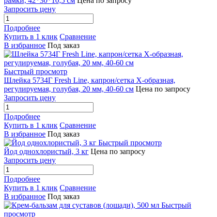
рамки, 42*30*10,5 см
Цена по запросу
Запросить цену
Подробнее
Купить в 1 клик
Сравнение
В избранное
Под заказ
Быстрый просмотр
Шлейка 5734Г Fresh Line, капрон/сетка X-образная,
регулируемая, голубая, 20 мм, 40-60 см
Цена по запросу
Запросить цену
Подробнее
Купить в 1 клик
Сравнение
В избранное
Под заказ
Быстрый просмотр
Йод однохлористый, 3 кг
Цена по запросу
Запросить цену
Подробнее
Купить в 1 клик
Сравнение
В избранное
Под заказ
Быстрый
просмотр