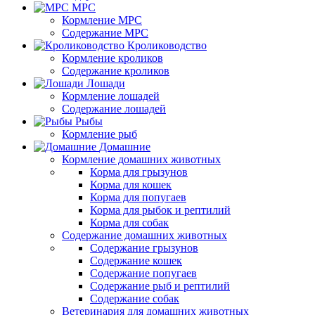
МРС
Кормление МРС
Содержание МРС
Кролиководство
Кормление кроликов
Содержание кроликов
Лошади
Кормление лошадей
Содержание лошадей
Рыбы
Кормление рыб
Домашние
Кормление домашних животных
Корма для грызунов
Корма для кошек
Корма для попугаев
Корма для рыбок и рептилий
Корма для собак
Содержание домашних животных
Содержание грызунов
Содержание кошек
Содержание попугаев
Содержание рыб и рептилий
Содержание собак
Ветеринария для домашних животных