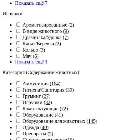
Показать ещё 7
Игрушки
Ароматизированные
(2)
В виде животного
(9)
Дразнилка/Удочка
(7)
Канат/Веревка
(2)
Кольцо
(3)
Мяч
(6)
Показать ещё 1
Категория (Содержание животных)
Аммуниция
(164)
Гигиена\Санитария
(30)
Груминг
(27)
Игрушки
(32)
Комплектующие
(72)
Оборудование
(41)
Оборудование для животных
(145)
Одежда
(40)
Препараты
(5)
Система кормления
(18)