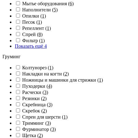
Мытье оборудования
(6)
Наполнители
(5)
Опилки
(1)
Песок
(1)
Репеллент
(1)
Спрей
(8)
Фильтр
(1)
Показать ещё 4
Груминг
Колтунорез
(1)
Накладки на когти
(2)
Ножницы и машинки для стрижки
(1)
Пуходерки
(4)
Расчески
(3)
Резинки
(2)
Скребница
(3)
Скребок
(2)
Спреи для шерсти
(1)
Тримминг
(3)
Фурминатор
(3)
Щетка
(2)