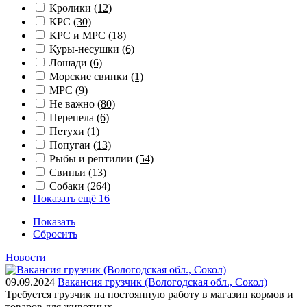
Кролики
(12)
КРС
(30)
КРС и МРС
(18)
Куры-несушки
(6)
Лошади
(6)
Морские свинки
(1)
МРС
(9)
Не важно
(80)
Перепела
(6)
Петухи
(1)
Попугаи
(13)
Рыбы и рептилии
(54)
Свиньи
(13)
Собаки
(264)
Показать ещё 16
Показать
Сбросить
Новости
09.09.2024
Вакансия грузчик (Вологодская обл., Сокол)
Требуется грузчик на постоянную работу в магазин кормов и
товаров для животных