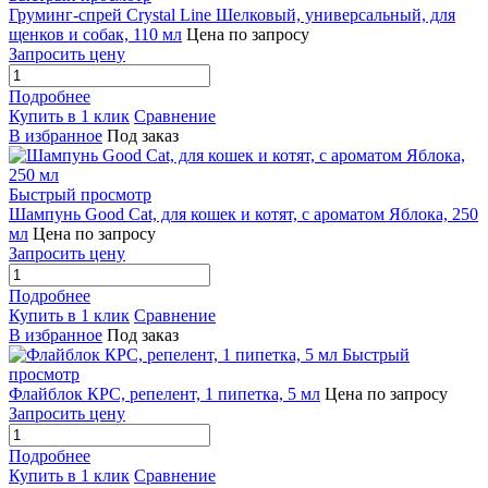
Груминг-спрей Crystal Line Шелковый, универсальный, для
щенков и собак, 110 мл
Цена по запросу
Запросить цену
Подробнее
Купить в 1 клик
Сравнение
В избранное
Под заказ
Быстрый просмотр
Шампунь Good Cat, для кошек и котят, с ароматом Яблока, 250
мл
Цена по запросу
Запросить цену
Подробнее
Купить в 1 клик
Сравнение
В избранное
Под заказ
Быстрый
просмотр
Флайблок КРС, репелент, 1 пипетка, 5 мл
Цена по запросу
Запросить цену
Подробнее
Купить в 1 клик
Сравнение