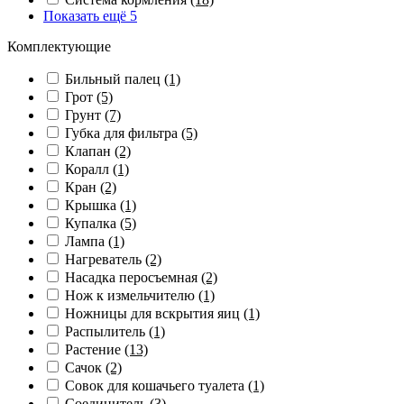
Показать ещё 5
Комплектующие
Бильный палец
(1)
Грот
(5)
Грунт
(7)
Губка для фильтра
(5)
Клапан
(2)
Коралл
(1)
Кран
(2)
Крышка
(1)
Купалка
(5)
Лампа
(1)
Нагреватель
(2)
Насадка перосъемная
(2)
Нож к измельчителю
(1)
Ножницы для вскрытия яиц
(1)
Распылитель
(1)
Растение
(13)
Сачок
(2)
Совок для кошачьего туалета
(1)
Соединитель
(3)