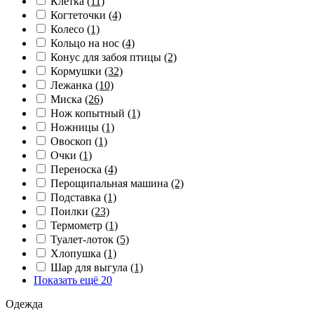
Клетка
(11)
Когтеточки
(4)
Колесо
(1)
Кольцо на нос
(4)
Конус для забоя птицы
(2)
Кормушки
(32)
Лежанка
(10)
Миска
(26)
Нож копытный
(1)
Ножницы
(1)
Овоскоп
(1)
Очки
(1)
Переноска
(4)
Перощипальная машина
(2)
Подставка
(1)
Поилки
(23)
Термометр
(1)
Туалет-лоток
(5)
Хлопушка
(1)
Шар для выгула
(1)
Показать ещё 20
Одежда