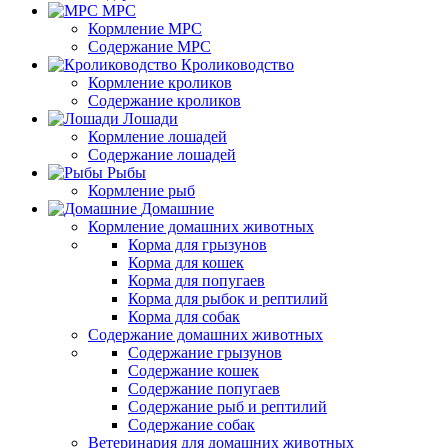
МРС
Кормление МРС
Содержание МРС
Кролиководство
Кормление кроликов
Содержание кроликов
Лошади
Кормление лошадей
Содержание лошадей
Рыбы
Кормление рыб
Домашние
Кормление домашних животных
Корма для грызунов
Корма для кошек
Корма для попугаев
Корма для рыбок и рептилий
Корма для собак
Содержание домашних животных
Содержание грызунов
Содержание кошек
Содержание попугаев
Содержание рыб и рептилий
Содержание собак
Ветеринария для домашних животных