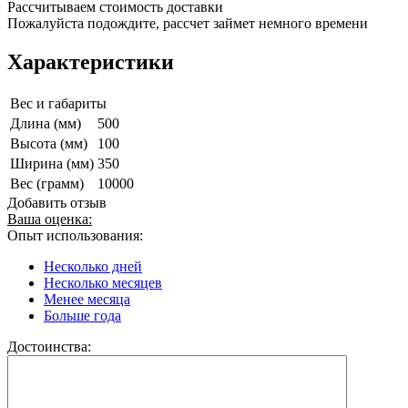
Рассчитываем стоимость доставки
Пожалуйста подождите, рассчет займет немного времени
Характеристики
Вес и габариты
Длина (мм)
500
Высота (мм)
100
Ширина (мм)
350
Вес (грамм)
10000
Добавить отзыв
Ваша оценка:
Опыт использования:
Несколько дней
Несколько месяцев
Менее месяца
Больше года
Достоинства: