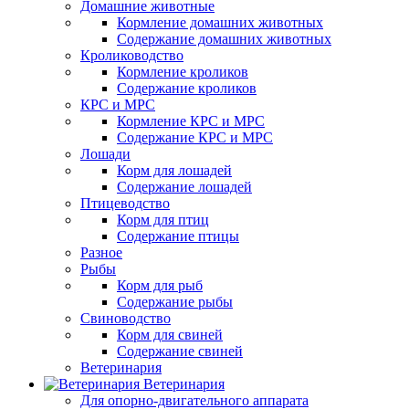
Домашние животные
Кормление домашних животных
Содержание домашних животных
Кролиководство
Кормление кроликов
Содержание кроликов
КРС и МРС
Кормление КРС и МРС
Содержание КРС и МРС
Лошади
Корм для лошадей
Содержание лошадей
Птицеводство
Корм для птиц
Содержание птицы
Разное
Рыбы
Корм для рыб
Содержание рыбы
Свиноводство
Корм для свиней
Содержание свиней
Ветеринария
Ветеринария
Для опорно-двигательного аппарата