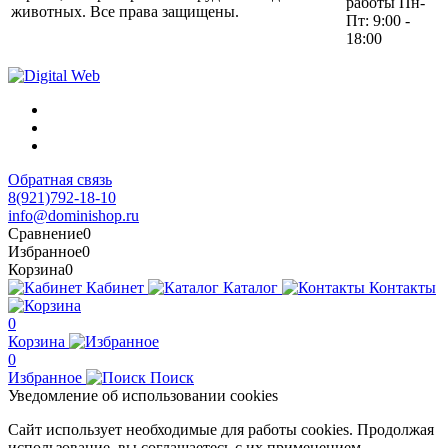
работы Пн-
животных. Все права защищены.
Пт: 9:00 -
18:00
Обратная связь
8(921)792-18-10
info@dominishop.ru
Сравнение
0
Избранное
0
Корзина
0
Кабинет
Каталог
Контакты
0
Корзина
0
Избранное
Поиск
Уведомление об использовании cookies
Сайт использует необходимые для работы cookies. Продолжая
использование, вы соглашаетесь с их применением.