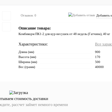
Отзывов: 0
Добавить 
Описание товара:
Комбикорм ПК1-2 для кур-несушек от 48 недель (Гатчина), 40 кг
Характеристики:
Все хара
Длина (мм)
900
Высота (мм)
170
Ширина (мм)
500
Вес (грамм)
40000
итываем стоимость доставки
дите, рассчет займет немного времени