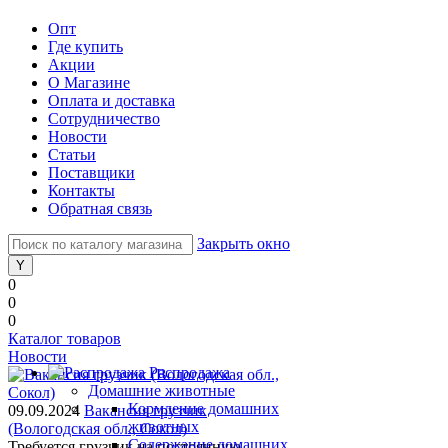
Опт
Где купить
Акции
О Магазине
Оплата и доставка
Сотрудничество
Новости
Статьи
Поставщики
Контакты
Обратная связь
Закрыть окно
0
0
0
Каталог товаров
Новости
Распродажа
Домашние животные
Кормление домашних
09.09.2024
Вакансия грузчик
животных
(Вологодская обл., Сокол)
Содержание домашних
Требуется грузчик на постоянную