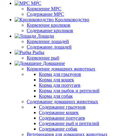
МРС
Кормление МРС
Содержание МРС
Кролиководство
Кормление кроликов
Содержание кроликов
Лошади
Кормление лошадей
Содержание лошадей
Рыбы
Кормление рыб
Домашние
Кормление домашних животных
Корма для грызунов
Корма для кошек
Корма для попугаев
Корма для рыбок и рептилий
Корма для собак
Содержание домашних животных
Содержание грызунов
Содержание кошек
Содержание попугаев
Содержание рыб и рептилий
Содержание собак
Ветеринария для домашних животных