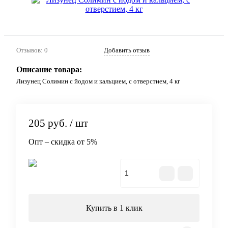
Отзывов: 0
Добавить отзыв
Описание товара:
Лизунец Солимин с йодом и кальцием, с отверстием, 4 кг
205
руб.
/ шт
Опт – скидка от 5%
В корзину
Купить в 1 клик