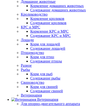
Домашние животные
Кормление домашних животных
Содержание домашних животных
Кролиководство
Кормление кроликов
Содержание кроликов
КРС и МРС
Кормление КРС и МРС
Содержание КРС и МРС
Лошади
Корм для лошадей
Содержание лошадей
Птицеводство
Корм для птиц
Содержание птицы
Разное
Рыбы
Корм для рыб
Содержание рыбы
Свиноводство
Корм для свиней
Содержание свиней
Ветеринария
Ветеринария
Для опорно-двигательного аппарата