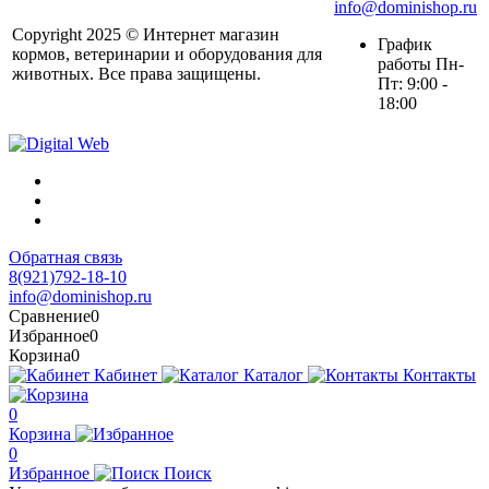
info@dominishop.ru
Copyright 2025 © Интернет магазин
График
кормов, ветеринарии и оборудования для
работы Пн-
животных. Все права защищены.
Пт: 9:00 -
18:00
Обратная связь
8(921)792-18-10
info@dominishop.ru
Сравнение
0
Избранное
0
Корзина
0
Кабинет
Каталог
Контакты
0
Корзина
0
Избранное
Поиск