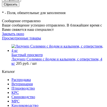
*
- Поля, обязательные для заполнения
Сообщение отправлено
Ваше сообщение успешно отправлено. В ближайшее время с
Вами свяжется наш специалист
Закрыть окно
Просмотренные товары
Быстрый просмотр
Лизунец Солимин с йодом и кальцием, с отверстием, 4
кг
205
руб.
/ шт
Каталог
Распродажа
Ветеринария
Птицеводство
КРС
Свиноводство
МРС
Кролиководство