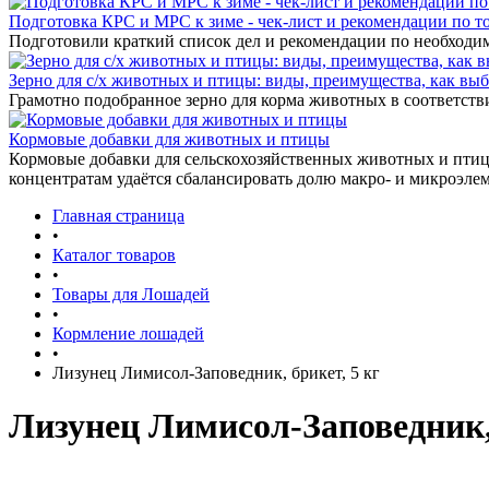
Подготовка КРС и МРС к зиме - чек-лист и рекомендации по т
Подготовили краткий список дел и рекомендации по необходи
Зерно для с/х животных и птицы: виды, преимущества, как выб
Грамотно подобранное зерно для корма животных в соответстви
Кормовые добавки для животных и птицы
Кормовые добавки для сельскохозяйственных животных и птиц 
концентратам удаётся сбалансировать долю макро- и микроэле
Главная страница
•
Каталог товаров
•
Товары для Лошадей
•
Кормление лошадей
•
Лизунец Лимисол-Заповедник, брикет, 5 кг
Лизунец Лимисол-Заповедник, 