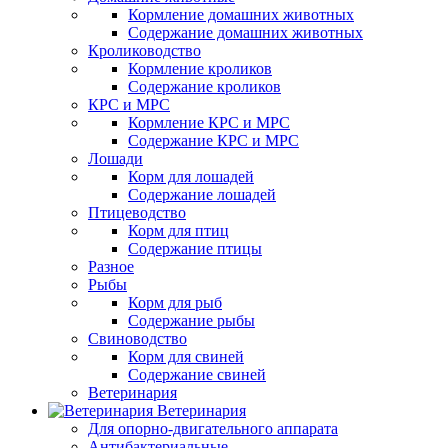
Кормление домашних животных
Содержание домашних животных
Кролиководство
Кормление кроликов
Содержание кроликов
КРС и МРС
Кормление КРС и МРС
Содержание КРС и МРС
Лошади
Корм для лошадей
Содержание лошадей
Птицеводство
Корм для птиц
Содержание птицы
Разное
Рыбы
Корм для рыб
Содержание рыбы
Свиноводство
Корм для свиней
Содержание свиней
Ветеринария
Ветеринария
Для опорно-двигательного аппарата
Антибактериальные