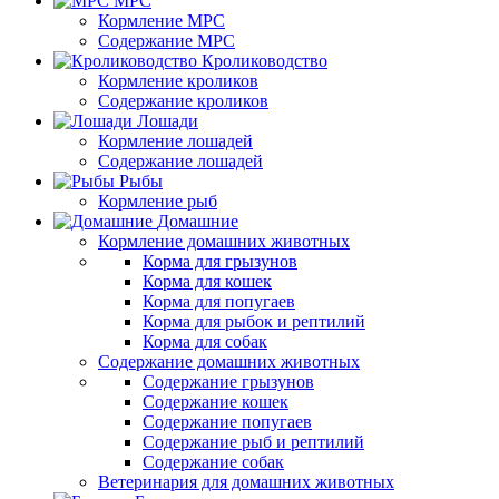
МРС
Кормление МРС
Содержание МРС
Кролиководство
Кормление кроликов
Содержание кроликов
Лошади
Кормление лошадей
Содержание лошадей
Рыбы
Кормление рыб
Домашние
Кормление домашних животных
Корма для грызунов
Корма для кошек
Корма для попугаев
Корма для рыбок и рептилий
Корма для собак
Содержание домашних животных
Содержание грызунов
Содержание кошек
Содержание попугаев
Содержание рыб и рептилий
Содержание собак
Ветеринария для домашних животных