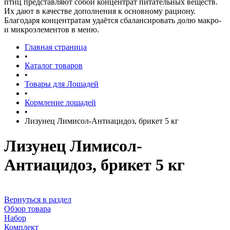
птиц представляют собой концентрат питательных веществ.
Их дают в качестве дополнения к основному рациону.
Благодаря концентратам удаётся сбалансировать долю макро-
и микроэлементов в меню.
Главная страница
•
Каталог товаров
•
Товары для Лошадей
•
Кормление лошадей
•
Лизунец Лимисол-Антиацидоз, брикет 5 кг
Лизунец Лимисол-
Антиацидоз, брикет 5 кг
Вернуться в раздел
Обзор товара
Набор
Комплект