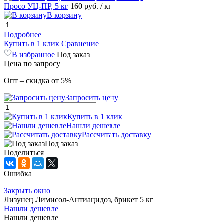
Просо УЦ-ПР, 5 кг
160
руб.
/ кг
В корзину
Подробнее
Купить в 1 клик
Сравнение
В избранное
Под заказ
Цена по запросу
Опт – скидка от 5%
Запросить цену
Купить в 1 клик
Нашли дешевле
Рассчитать доставку
Под заказ
Поделиться
Ошибка
Закрыть окно
Лизунец Лимисол-Антиацидоз, брикет 5 кг
Нашли дешевле
Нашли дешевле