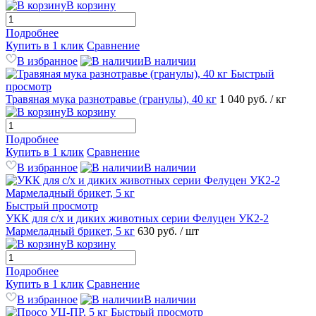
В корзину
Подробнее
Купить в 1 клик
Сравнение
В избранное
В наличии
Быстрый
просмотр
Травяная мука разнотравье (гранулы), 40 кг
1 040
руб.
/ кг
В корзину
Подробнее
Купить в 1 клик
Сравнение
В избранное
В наличии
Быстрый просмотр
УКК для с/х и диких животных серии Фелуцен УК2-2
Мармеладный брикет, 5 кг
630
руб.
/ шт
В корзину
Подробнее
Купить в 1 клик
Сравнение
В избранное
В наличии
Быстрый просмотр