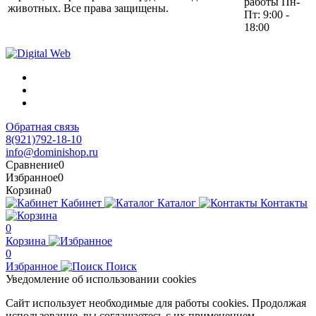
работы Пн-
животных. Все права защищены.
Пт: 9:00 -
18:00
Обратная связь
8(921)792-18-10
info@dominishop.ru
Сравнение
0
Избранное
0
Корзина
0
Кабинет
Каталог
Контакты
0
Корзина
0
Избранное
Поиск
Уведомление об использовании cookies
Сайт использует необходимые для работы cookies. Продолжая
использование, вы соглашаетесь с их применением.