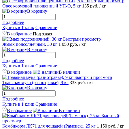
Быстрый просмотр
Овес кормовой плющенный УП-О, 5 кг
135
руб.
/ кг
В корзину
Подробнее
Купить в 1 клик
Сравнение
В избранное
Под заказ
Быстрый просмотр
Жмых подсолнечный, 30 кг
1 050
руб.
/ кг
В корзину
Подробнее
Купить в 1 клик
Сравнение
В избранное
В наличии
Быстрый просмотр
Травяная мука (разнотравье), 9 кг
333
руб.
/ кг
В корзину
Подробнее
Купить в 1 клик
Сравнение
В избранное
В наличии
Быстрый
просмотр
Комбикорм ЛК71 для лошадей (Раменск), 25 кг
1 150
руб.
/ кг