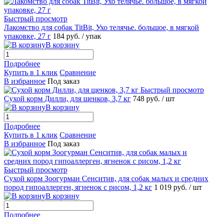
Быстрый просмотр
Лакомство для собак TitBit, Ухо телячье. большое, в мягкой
упаковке, 27 г
184
руб.
/ упак
В корзину
Подробнее
Купить в 1 клик
Сравнение
В избранное
Под заказ
Быстрый просмотр
Сухой корм Дилли, для щенков, 3,7 кг
748
руб.
/ шт
В корзину
Подробнее
Купить в 1 клик
Сравнение
В избранное
Под заказ
Быстрый просмотр
Сухой корм Зоогурман Сенситив, для собак малых и средних
пород гипоаллерген, ягненок с рисом, 1,2 кг
1 019
руб.
/ шт
В корзину
Подробнее