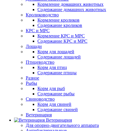
Кормление домашних животных
Содержание домашних животных
Кролиководство
Кормление кроликов
Содержание кроликов
КРС и МРС
Кормление КРС и МРС
Содержание КРС и МРС
Лошади
Корм для лошадей
Содержание лошадей
Птицеводство
Корм для птиц
Содержание птицы
Разное
Рыбы
Корм для рыб
Содержание рыбы
Свиноводство
Корм для свиней
Содержание свиней
Ветеринария
Ветеринария
Для опорно-двигательного аппарата
Антибактериальные