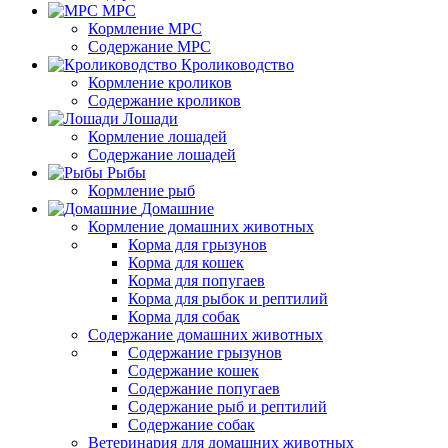
МРС
Кормление МРС
Содержание МРС
Кролиководство
Кормление кроликов
Содержание кроликов
Лошади
Кормление лошадей
Содержание лошадей
Рыбы
Кормление рыб
Домашние
Кормление домашних животных
Корма для грызунов
Корма для кошек
Корма для попугаев
Корма для рыбок и рептилий
Корма для собак
Содержание домашних животных
Содержание грызунов
Содержание кошек
Содержание попугаев
Содержание рыб и рептилий
Содержание собак
Ветеринария для домашних животных