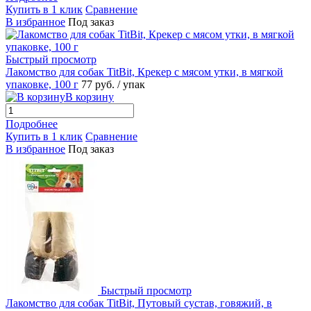
Купить в 1 клик
Сравнение
В избранное
Под заказ
Быстрый просмотр
Лакомство для собак TitBit, Крекер с мясом утки, в мягкой
упаковке, 100 г
77
руб.
/ упак
В корзину
Подробнее
Купить в 1 клик
Сравнение
В избранное
Под заказ
Быстрый просмотр
Лакомство для собак TitBit, Путовый сустав, говяжий, в