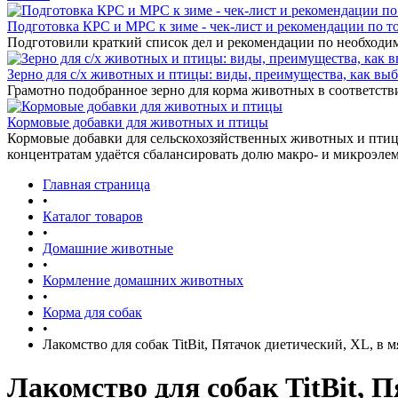
Подготовка КРС и МРС к зиме - чек-лист и рекомендации по т
Подготовили краткий список дел и рекомендации по необходи
Зерно для с/х животных и птицы: виды, преимущества, как выб
Грамотно подобранное зерно для корма животных в соответстви
Кормовые добавки для животных и птицы
Кормовые добавки для сельскохозяйственных животных и птиц 
концентратам удаётся сбалансировать долю макро- и микроэле
Главная страница
•
Каталог товаров
•
Домашние животные
•
Кормление домашних животных
•
Корма для собак
•
Лакомство для собак TitBit, Пятачок диетический, XL, в м
Лакомство для собак TitBit, П