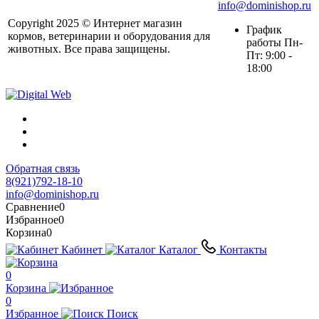
info@dominishop.ru
Copyright 2025 © Интернет магазин
График
кормов, ветеринарии и оборудования для
работы Пн-
животных. Все права защищены.
Пт: 9:00 -
18:00
Обратная связь
8(921)792-18-10
info@dominishop.ru
Сравнение
0
Избранное
0
Корзина
0
Кабинет
Каталог
Контакты
0
Корзина
0
Избранное
Поиск