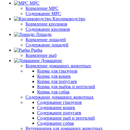
МРС
Кормление МРС
Содержание МРС
Кролиководство
Кормление кроликов
Содержание кроликов
Лошади
Кормление лошадей
Содержание лошадей
Рыбы
Кормление рыб
Домашние
Кормление домашних животных
Корма для грызунов
Корма для кошек
Корма для попугаев
Корма для рыбок и рептилий
Корма для собак
Содержание домашних животных
Содержание грызунов
Содержание кошек
Содержание попугаев
Содержание рыб и рептилий
Содержание собак
Ветеринария для домашних животных