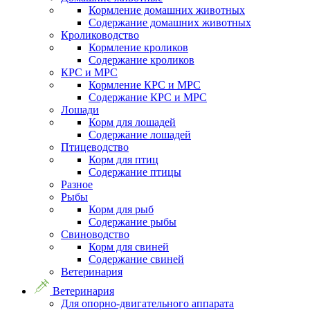
Кормление домашних животных
Содержание домашних животных
Кролиководство
Кормление кроликов
Содержание кроликов
КРС и МРС
Кормление КРС и МРС
Содержание КРС и МРС
Лошади
Корм для лошадей
Содержание лошадей
Птицеводство
Корм для птиц
Содержание птицы
Разное
Рыбы
Корм для рыб
Содержание рыбы
Свиноводство
Корм для свиней
Содержание свиней
Ветеринария
Ветеринария
Для опорно-двигательного аппарата