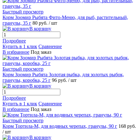
Быстрый просмотр
Корм Зоомир Рыбята Фито-Меню, для рыб, растительный,
гранулы, 35 г
80
руб.
/ шт
В корзину
Подробнее
Купить в 1 клик
Сравнение
В избранное
Под заказ
Быстрый просмотр
Корм Зоомир Рыбята Золотая рыбка, для золотых рыбок,
гранулы, коробка, 25 г
96
руб.
/ шт
В корзину
Подробнее
Купить в 1 клик
Сравнение
В избранное
Под заказ
Быстрый просмотр
Корм Тортила-М, для водяных черепах, гранулы, 90 г
168
руб.
/ шт
В корзину