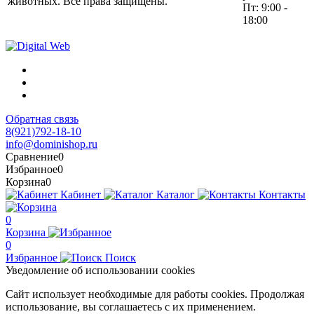
животных. Все права защищены.
Пт: 9:00 -
18:00
Обратная связь
8(921)792-18-10
info@dominishop.ru
Сравнение
0
Избранное
0
Корзина
0
Кабинет
Каталог
Контакты
0
Корзина
0
Избранное
Поиск
Уведомление об использовании cookies
Сайт использует необходимые для работы cookies. Продолжая
использование, вы соглашаетесь с их применением.