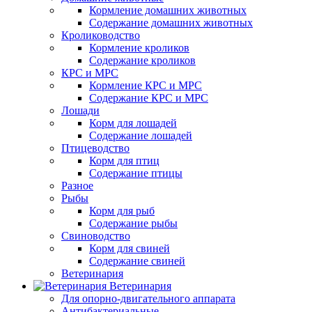
Кормление домашних животных
Содержание домашних животных
Кролиководство
Кормление кроликов
Содержание кроликов
КРС и МРС
Кормление КРС и МРС
Содержание КРС и МРС
Лошади
Корм для лошадей
Содержание лошадей
Птицеводство
Корм для птиц
Содержание птицы
Разное
Рыбы
Корм для рыб
Содержание рыбы
Свиноводство
Корм для свиней
Содержание свиней
Ветеринария
Ветеринария
Для опорно-двигательного аппарата
Антибактериальные