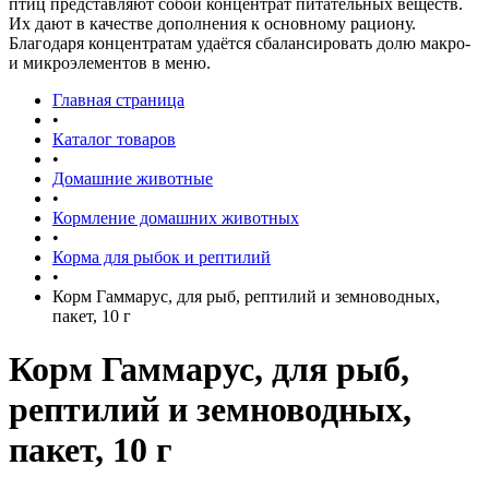
птиц представляют собой концентрат питательных веществ.
Их дают в качестве дополнения к основному рациону.
Благодаря концентратам удаётся сбалансировать долю макро-
и микроэлементов в меню.
Главная страница
•
Каталог товаров
•
Домашние животные
•
Кормление домашних животных
•
Корма для рыбок и рептилий
•
Корм Гаммарус, для рыб, рептилий и земноводных,
пакет, 10 г
Корм Гаммарус, для рыб,
рептилий и земноводных,
пакет, 10 г