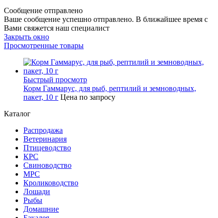
Сообщение отправлено
Ваше сообщение успешно отправлено. В ближайшее время с
Вами свяжется наш специалист
Закрыть окно
Просмотренные товары
Быстрый просмотр
Корм Гаммарус, для рыб, рептилий и земноводных,
пакет, 10 г
Цена по запросу
Каталог
Распродажа
Ветеринария
Птицеводство
КРС
Свиноводство
МРС
Кролиководство
Лошади
Рыбы
Домашние
Бакалея