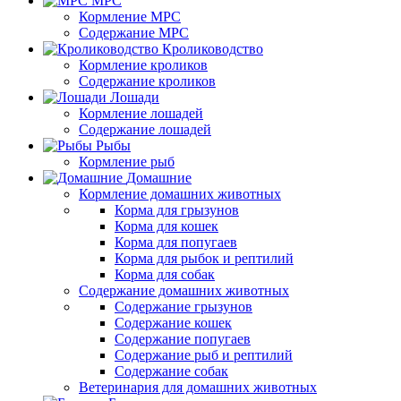
МРС
Кормление МРС
Содержание МРС
Кролиководство
Кормление кроликов
Содержание кроликов
Лошади
Кормление лошадей
Содержание лошадей
Рыбы
Кормление рыб
Домашние
Кормление домашних животных
Корма для грызунов
Корма для кошек
Корма для попугаев
Корма для рыбок и рептилий
Корма для собак
Содержание домашних животных
Содержание грызунов
Содержание кошек
Содержание попугаев
Содержание рыб и рептилий
Содержание собак
Ветеринария для домашних животных