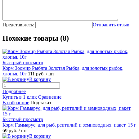
Представьтесь:
Отправить отзыв
Похожие товары (8)
Быстрый просмотр
Корм Зоомир Рыбята Золотая Рыбка, для золотых рыбок,
хлопья, 10г
111
руб.
/ шт
В корзину
Подробнее
Купить в 1 клик
Сравнение
В избранное
Под заказ
Быстрый просмотр
Корм Гаммарус, для рыб, рептилий и земноводных, пакет, 15 г
69
руб.
/ шт
В корзину