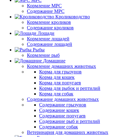
МРС
Кормление МРС
Содержание МРС
Кролиководство
Кормление кроликов
Содержание кроликов
Лошади
Кормление лошадей
Содержание лошадей
Рыбы
Кормление рыб
Домашние
Кормление домашних животных
Корма для грызунов
Корма для кошек
Корма для попугаев
Корма для рыбок и рептилий
Корма для собак
Содержание домашних животных
Содержание грызунов
Содержание кошек
Содержание попугаев
Содержание рыб и рептилий
Содержание собак
Ветеринария для домашних животных