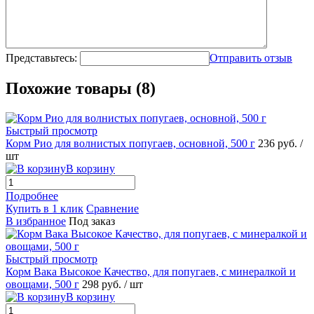
Представьтесь:
Отправить отзыв
Похожие товары (8)
Быстрый просмотр
Корм Рио для волнистых попугаев, основной, 500 г
236
руб.
/
шт
В корзину
Подробнее
Купить в 1 клик
Сравнение
В избранное
Под заказ
Быстрый просмотр
Корм Вака Высокое Качество, для попугаев, с минералкой и
овощами, 500 г
298
руб.
/ шт
В корзину