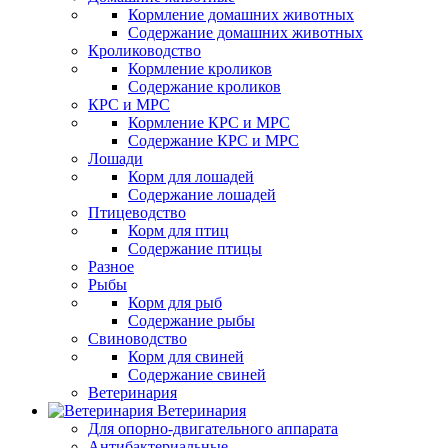
Кормление домашних животных
Содержание домашних животных
Кролиководство
Кормление кроликов
Содержание кроликов
КРС и МРС
Кормление КРС и МРС
Содержание КРС и МРС
Лошади
Корм для лошадей
Содержание лошадей
Птицеводство
Корм для птиц
Содержание птицы
Разное
Рыбы
Корм для рыб
Содержание рыбы
Свиноводство
Корм для свиней
Содержание свиней
Ветеринария
Ветеринария
Для опорно-двигательного аппарата
Антибактериальные