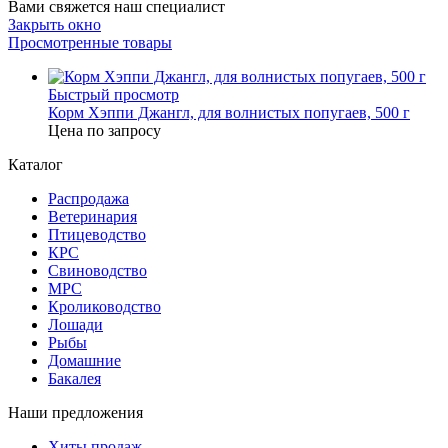
Вами свяжется наш специалист
Закрыть окно
Просмотренные товары
Быстрый просмотр
Корм Хэппи Джангл, для волнистых попугаев, 500 г
Цена по запросу
Каталог
Распродажа
Ветеринария
Птицеводство
КРС
Свиноводство
МРС
Кролиководство
Лошади
Рыбы
Домашние
Бакалея
Наши предложения
Хиты продаж