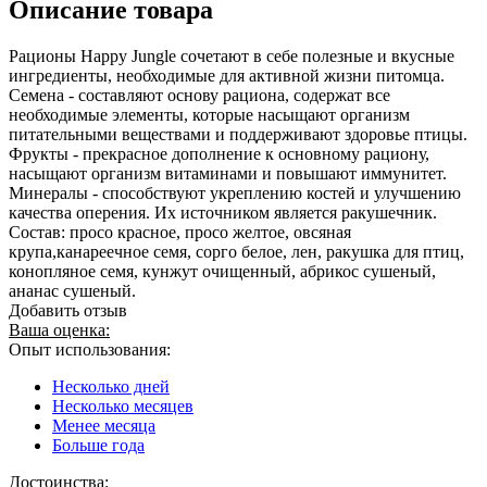
Описание товара
Рационы Happy Jungle сочетают в себе полезные и вкусные
ингредиенты, необходимые для активной жизни питомца.
Семена - составляют основу рациона, содержат все
необходимые элементы, которые насыщают организм
питательными веществами и поддерживают здоровье птицы.
Фрукты - прекрасное дополнение к основному рациону,
насыщают организм витаминами и повышают иммунитет.
Минералы - способствуют укреплению костей и улучшению
качества оперения. Их источником является ракушечник.
Состав: просо красное, просо желтое, овсяная
крупа,канареечное семя, сорго белое, лен, ракушка для птиц,
конопляное семя, кунжут очищенный, абрикос сушеный,
ананас сушеный.
Добавить отзыв
Ваша оценка:
Опыт использования:
Несколько дней
Несколько месяцев
Менее месяца
Больше года
Достоинства: